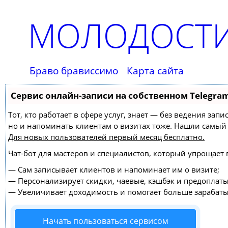
МОЛОДОСТИ
Браво брависсимо
Карта сайта
Сервис онлайн-записи на собственном Telegra
Тот, кто работает в сфере услуг, знает — без ведения зап
но и напоминать клиентам о визитах тоже. Нашли самы
Для новых пользователей
первый месяц бесплатно
.
Чат-бот для мастеров и специалистов, который упрощает 
—
Сам записывает клиентов и напоминает им о визите;
—
Персонализирует скидки, чаевые, кэшбэк и предоплаты
—
Увеличивает доходимость и помогает больше зарабаты
Начать пользоваться сервисом