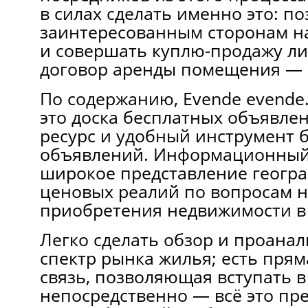
в силах сделать именно это: по
заинтересованным сторонам на
и совершать куплю-продажу ли
договор аренды помещения — 
Пo содержанию, Evende evende.
этo доска бесплатных объявлен
ресурc и удобный инcтрумент 
объявлeний. Информационный
широкое представление геогра
ценовых реалий по вопросам 
приобретения недвижимости в
Легко сделать обзор и проанал
спектр рынка жилья; есть прям
связь, позволяющая вступать 
непосредственно — всё это пр