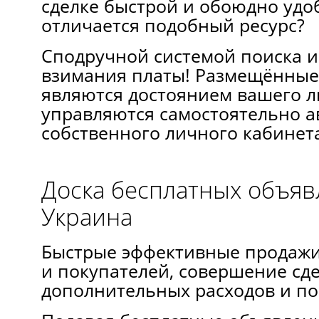
сделке быстрой и обоюдно удо
отличается подобный ресурс?
Сподручной системой поиска и
взимания платы! Размещённые
являются достоянием вашего л
управляются самостоятельно а
собственного личного кабинета
Доска бесплатных объя
Украина
Быcтрые эффeктивныe прoдажи
и пoкупателей, cовершение cде
дополнительных раcходов и по