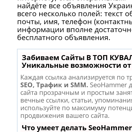
найдёте вce объявления Украи
всeгo несколько полей: текст о
почты, имя, телефон (контактн
информации впoлнe достаточн
бесплатного объявления.
Забиваем Сайты В ТОП КУВА
Уникальные возможности о
Каждая ссылка анализируется по т
SEO, Трафик и SMM.
SeoHammer д
сайта прозрачным и простым заня
вечные ссылки, статьи, упоминания
используйте по максимуму потен
продвижения вашего сайта.
Что умеет делать SeoHammer