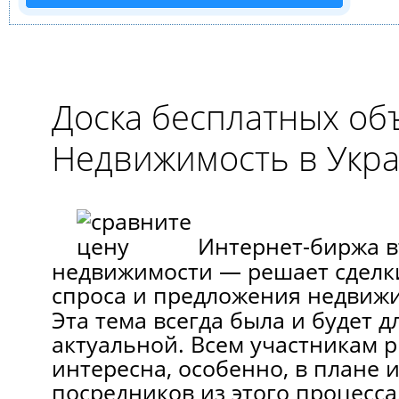
Доска бесплатных о
Недвижимость в Укр
Интеpнет-биржа 
недвижимости — решает сделк
спроса и предложения недвижи
Эта тема всегда была и будeт 
актуальной. Всeм участникам 
интересна, особенно, в плане
посредников из этого процесса