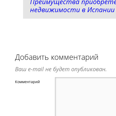
Преимущества приобрет
недвижимости в Испании
Добавить комментарий
Ваш e-mail не будет опубликован.
Комментарий