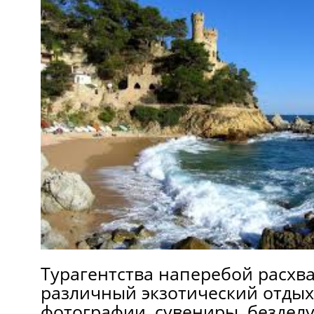
Турагентства наперебой расхв
различный экзотический отдых
фотографии, сувениры, бездел