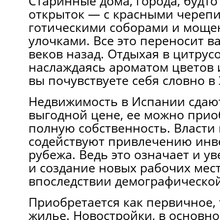
Старинные дома, города, будт
открыток — с красными череп
готическими соборами и мощ
улочками. Все это переносит в
веков назад. Отдыхая в цитрусо
наслаждаясь ароматом цветов 
вы почувствуете себя словно в
Недвижимость в Испании сдаю
выгодной цене, ее можно прио
полную собственность. Власти 
содействуют привлечению инве
рубежа. Ведь это означает и у
и создание новых рабочих мес
впоследствии демографической
Приобретается как первичное, 
жилье. Новостройки, в основн