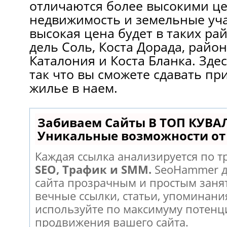
отличаются более высокими ц
недвижимость и земельные уча
высокая цена будет в таких рай
дель Соль, Коста Дорада, район
Каталония и Коста Бланка. Здес
так что вы сможете сдавать п
жилье в наем.
Забиваем Сайты В ТОП КУВА
Уникальные возможности о
Каждая ссылка анализируется по т
SEO, Трафик и SMM.
SeoHammer д
сайта прозрачным и простым заня
вечные ссылки, статьи, упоминания
используйте по максимуму потен
продвижения вашего сайта.