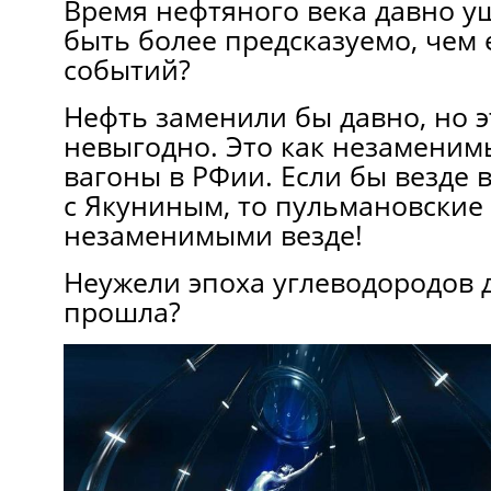
Время нефтяного века давно у
быть более предсказуемо, чем 
событий?
Нефть заменили бы давно, но 
невыгодно. Это как незаменим
вагоны в РФии. Если бы везде 
с Якуниным, то пульмановские
незаменимыми везде!
Неужели эпоха углеводородов 
прошла?