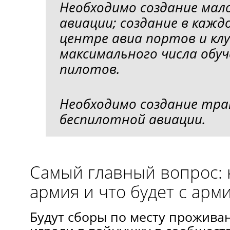
Необходимо создание мал
авиации; создание в каж
центре авиа портов и клу
максимального числа обу
пилотов.
Необходимо создание тр
беспилотной авиации.
Самый главный вопрос: к
армия и что будет с арм
Будут сборы по месту прожива