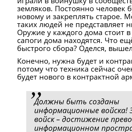
играли в войнушку в сообщест
земляков. Постоянно человек б
новому и закреплять старое. 
таких людей не представляет н
Оружие у каждого дома стоит в
сапоги дома находятся. Что ещ
быстрого сбора? Оделся, вышел
Конечно, нужна будет и контра
потому что техника сейчас оче
будет нового в контрактной ар
Должны быть созданы
информационные войска! 
войск – достижение прев
информационном простр