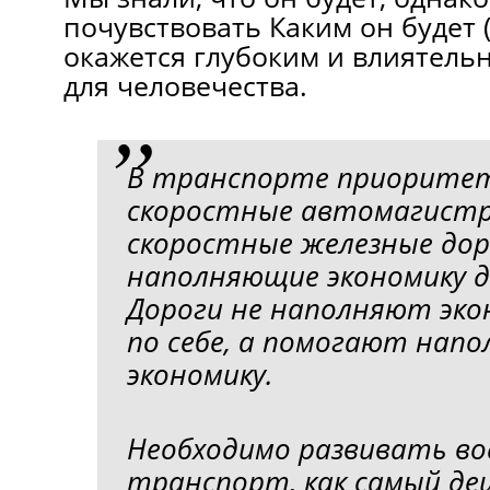
почувствовать Каким он будет (
окажется глубоким и влиятель
для человечества.
В транспорте приорите
скоростные автомагистр
скоростные железные дор
наполняющие экономику д
Дороги не наполняют эко
по себе, а помогают нап
экономику.
Необходимо развивать в
транспорт, как самый д