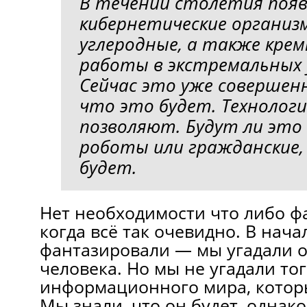
В течении столетия поя
кибернетические организ
углеродные, а также крем
работы в экстремальных 
Сейчас это уже совершен
что это будет. Технолог
позволяют. Будут ли это
роботы или гражданские,
будет.
Нет необходимости что либо ф
когда всё так очевидно. В нача
фантазировали — мы угадали 
человека. Но мы не угадали то
информационного мира, которы
Мы знали, что он будет, однако