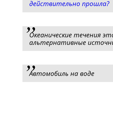
действительно прошла?
Океанические течения эт
альтернативные источни
Автомобиль на воде