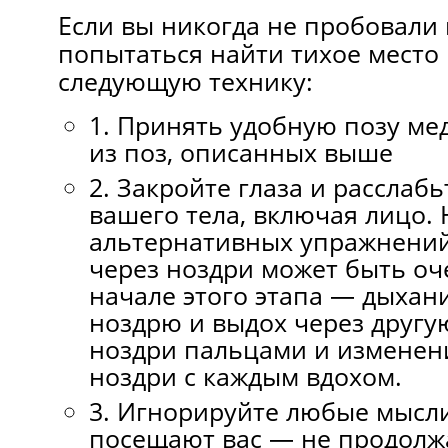
Если вы никогда не пробовали
попытаться найти тихое место
следующую технику:
1. Принять удобную позу ме
из поз, описанных выше
2. Закройте глаза и расслаб
вашего тела, включая лицо.
альтернативных упражнений
через ноздри может быть оч
начале этого этапа — дыхан
ноздрю и выдох через другу
ноздри пальцами и изменен
ноздри с каждым вдохом.
3. Игнорируйте любые мысли
посещают вас — не продолж