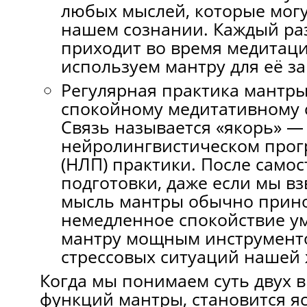
любых мыслей, которые могу
нашем сознании. Каждый раз
приходит во время медитаци
используем мантру для её з
Регулярная практика мантры
спокойному медитативному 
Связь называется «якорь» —
нейролингвистическом про
(НЛП) практики. После само
подготовки, даже если мы в
мысль мантры обычно прин
немедленное спокойствие ум
мантру мощным инструмент
стрессовых ситуаций нашей 
Когда мы понимаем суть двух
функций мантры, становится я