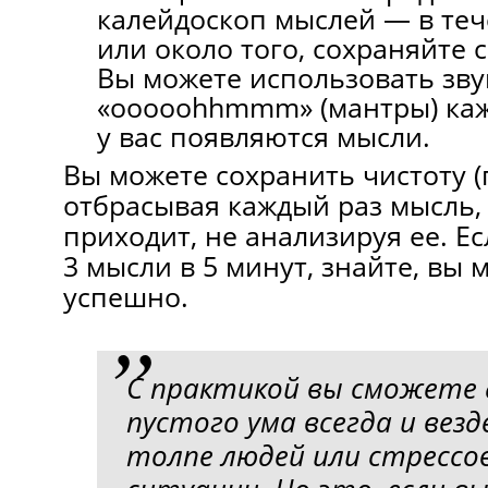
калейдоскоп мыслей — в теч
или около того, сохраняйте 
Вы можете использовать зву
«ooooohhmmm» (мантры) каж
у вас появляются мысли.
Вы можете сохранить чистоту (п
отбрасывая каждый раз мысль, 
приходит, не анализируя ее. Е
3 мысли в 5 минут, знайте, вы 
успешно.
С практикой вы сможете
пустого ума всегда и везд
толпе людей или стрессо