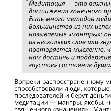
Медитация — это важны
достижения конечного пр
Есть много методов мед
Большинство из них испо
называемые «мантры»: о
из нескольких слов или зв
повторяется мысленно, 
нам достичь и поддержи
«пустое» состояние души
Вопреки распространенному м
способствовали люди, которые
последователей и берут деньги
медитации — мантры, якобы, 
священного «значения» . Мант