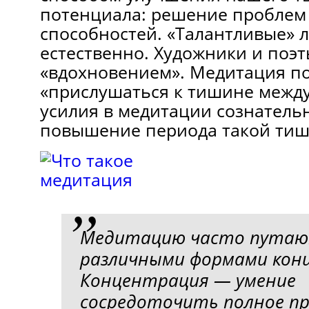
потенциала: решение проблем
способностей. «Талантливые» 
естественно. Художники и поэ
«вдохновением». Медитация п
«прислушаться к тишине межд
усилия в медитации сознатель
повышение периода такой ти
Медитацию часто путаю
различными формами кон
Концентрация — умение
сосредоточить полное п