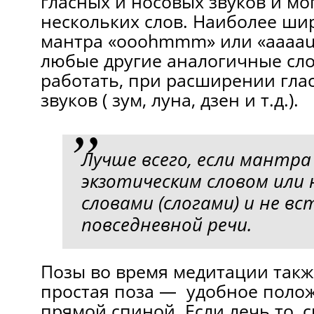
гласных и носовых звуков и мог
нескольких слов. Наиболее ши
мантра «ooohmmm» или «aaaa
любые другие аналогичные сло
работать, при расширении гла
звуков ( зум, луна, дзен и т.д.).
Лучше всего, если мантра
экзотическим словом или 
словами (слогами) и не в
повседневной речи.
Позы во время медитации такж
простая поза — удобное полож
прямой спиной. Если лечь то, с