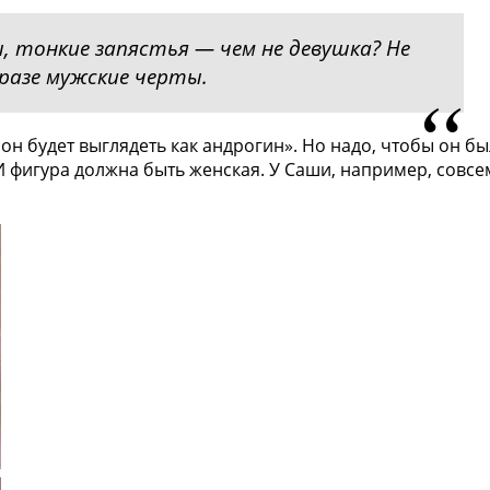
, тонкие запястья — чем не девушка? Не
бразе мужские черты.
он будет выглядеть как андрогин». Но надо, чтобы он б
 И фигура должна быть женская. У Саши, например, совсе