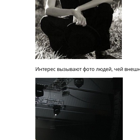
Интерес вызывают фото людей, чей внешни