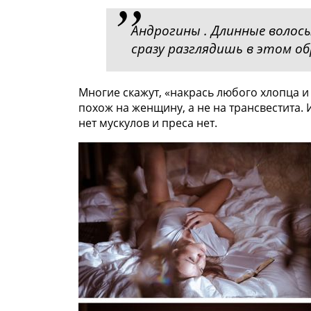
Андрогины . Длинные волосы
сразу разглядишь в этом о
Многие скажут, «накрась любого хлопца и 
похож на женщину, а не на трансвестита.
нет мускулов и преса нет.