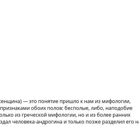
женщина) — это понятие пришло к нам из мифологии,
 признаками обоих полов: бесполые, либо, наподобие
олько из греческой мифологии, но и из более ранних
оздал человека-андрогина и только позже разделил его н