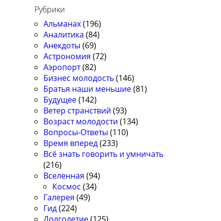
Рубрики
Альманах
(196)
Аналитика
(84)
Анекдоты
(69)
Астрономия
(72)
Аэропорт
(82)
Бизнес молодость
(146)
Братья наши меньшие
(81)
Будущее
(142)
Ветер странствий
(93)
Возраст молодости
(134)
Вопросы-Ответы
(110)
Время вперед
(233)
Всё знать говорить и умничать
(216)
Вселенная
(94)
Космос
(34)
Галерея
(49)
Гид
(224)
Долголетие
(125)