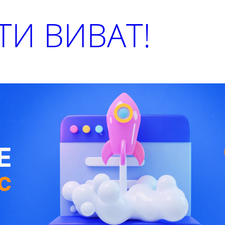
И ВИВАТ!