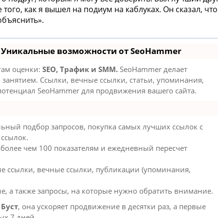
того, как я вышел на подиум на каблуках. Он сказал, что
 объяснить».
- Уникальные возможности от SeoHammer
там оценки:
SEO, Трафик и SMM.
SeoHammer делает
занятием. Ссылки, вечные ссылки, статьи, упоминания,
 потенциал SeoHammer для продвижения вашего сайта.
ьный подбор запросов, покупка самых лучших ссылок с
 ссылок.
 более чем 100 показателям и ежедневный пересчет
е ссылки, вечные ссылки, публикации (упоминания,
е, а также запросы, на которые нужно обратить внимание.
ю
Буст
, она ускоряет продвижение в десятки раз, а первые
ых 7 дней.