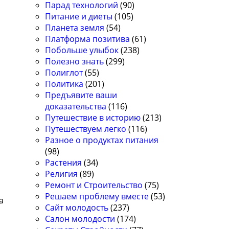
Парад технологий
(90)
Питание и диеты
(105)
Планета земля
(54)
Платформа позитива
(61)
Побольше улыбок
(238)
Полезно знать
(299)
Полиглот
(55)
Политика
(201)
Предъявите ваши
доказательства
(116)
Путешествие в историю
(213)
Путешествуем легко
(116)
Разное о продуктах питания
(98)
Растения
(34)
Религия
(89)
Ремонт и Строительство
(75)
Решаем проблему вместе
(53)
а
Сайт молодость
(237)
Салон молодости
(174)