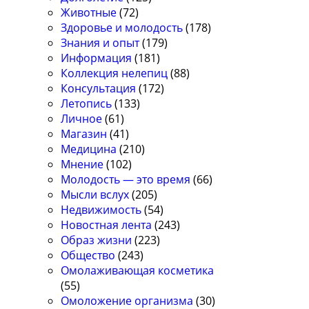
Животные
(72)
Здоровье и молодость
(178)
Знания и опыт
(179)
Информация
(181)
Коллекция нелепиц
(88)
Консультация
(172)
Летопись
(133)
Личное
(61)
Магазин
(41)
Медицина
(210)
Мнение
(102)
Молодость — это время
(66)
Мысли вслух
(205)
Недвижимость
(54)
Новостная лента
(243)
Образ жизни
(223)
Общество
(243)
Омолаживающая косметика
(55)
Омоложение организма
(30)