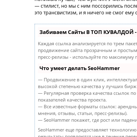
— стилист, но мы с ним поссорились после 
это трансвистизм, и я ничего не смог ему
Забиваем Сайты В ТОП КУВАЛДОЙ 
Каждая ссылка анализируется по трем паке
продвижение сайта прозрачным и простым 
пресс-релизы - используйте по максимуму
Что умеет делать SeoHammer
— Продвижение в один клик, интеллектуал
высокой степенью качества у лучших бирж
— Регулярная проверка качества ссылок по
показателей качества проекта.
— Все известные форматы ссылок: арендны
мнения, отзывы, статьи, пресс-релизы).
— SeoHammer покажет, где рост или падени
SeoHammer еще предоставляет технологи
результаты появляются уже в течение перв