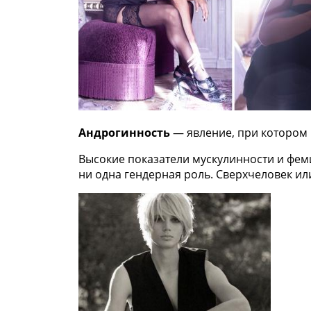
Андрогинность
— явление, при котором 
Высокие показатели мускулинности и фем
ни одна гендерная роль. Сверхчеловек и