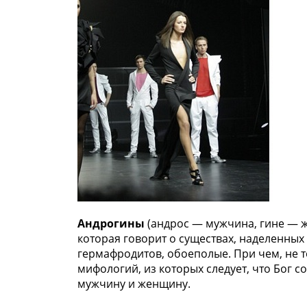
Андрогины
(андрос — мужчина, гине — 
которая говорит о существах, наделенных
гермафродитов, обоеполые. При чем, не т
мифологий, из которых следует, что Бог с
мужчину и женщину.