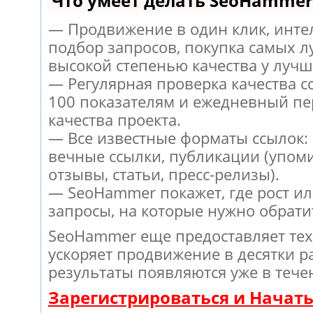
Что умеет делать SeoHammer
— Продвижение в один клик, инт
подбор запросов, покупка самых л
высокой степенью качества у лучш
— Регулярная проверка качества с
100 показателям и ежедневный пе
качества проекта.
— Все известные форматы ссылок:
вечные ссылки, публикации (упом
отзывы, статьи, пресс-релизы).
— SeoHammer покажет, где рост ил
запросы, на которые нужно обрати
SeoHammer еще предоставляет те
ускоряет продвижение в десятки ра
результаты появляются уже в тече
Зарегистрироваться и Начат