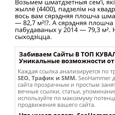
Возьмем шматдзетныя сем’і, я
жыллё (4400), падзелім на квад
вось вам сярэдняя плошча шма
— 82,7 м²!?. А сярэдняя плошча 
пабудаваных у 2014 — 79,3 м².
сыходзіцца.
Забиваем Сайты В ТОП КУВА
Уникальные возможности о
Каждая ссылка анализируется по т
SEO, Трафик и SMM.
SeoHammer д
сайта прозрачным и простым заня
вечные ссылки, статьи, упоминания
используйте по максимуму потен
продвижения вашего сайта.