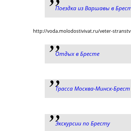
Поездка из Варшавы в Брес
http://voda.molodostivivat.ru/veter-stranstv
Отдых в Бресте
Трасса Москва-Минск-Брест
Экскурсии по Бресту