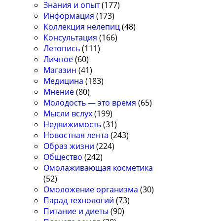
Знания и опыт
(177)
Информация
(173)
Коллекция нелепиц
(48)
Консультация
(166)
Летопись
(111)
Личное
(60)
Магазин
(41)
Медицина
(183)
Мнение
(80)
Молодость — это время
(65)
Мысли вслух
(199)
Недвижимость
(31)
Новостная лента
(243)
Образ жизни
(224)
Общество
(242)
Омолаживающая косметика
(52)
Омоложение организма
(30)
Парад технологий
(73)
Питание и диеты
(90)