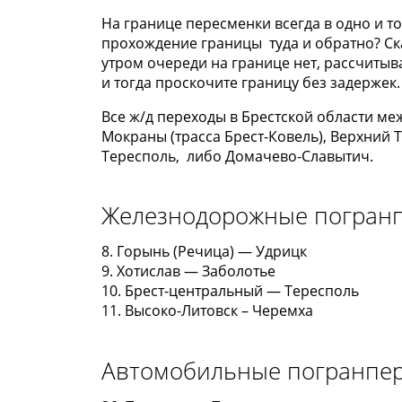
На границе пересменки всегда в одно и то
прохождение границы туда и обратно? Ска
утром очереди на границе нет, рассчитыв
и тогда проскочите границу без задержек.
Все ж/д переходы в Брестской области м
Мокраны (трасса Брест-Ковель), Верхний
Тересполь, либо Домачево-Славытич.
Железнодорожные погран
8. Горынь (Речица) — Удрицк
9. Хотислав — Заболотье
10. Брест-центральный — Тересполь
11. Высоко-Литовск – Черемха
Автомобильные погранпе