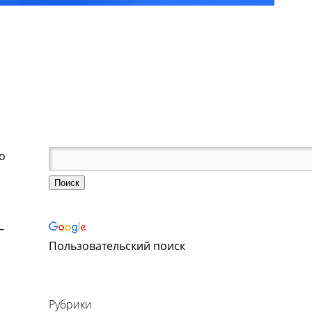
то
—
Пользовательский поиск
Рубрики