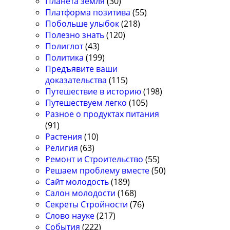
Планета земля
(30)
Платформа позитива
(55)
Побольше улыбок
(218)
Полезно знать
(120)
Полиглот
(43)
Политика
(199)
Предъявите ваши
доказательства
(115)
Путешествие в историю
(198)
Путешествуем легко
(105)
Разное о продуктах питания
(91)
Растения
(10)
Религия
(63)
Ремонт и Строительство
(55)
Решаем проблему вместе
(50)
Сайт молодость
(189)
Салон молодости
(168)
Секреты Стройности
(76)
Слово науке
(217)
События
(222)