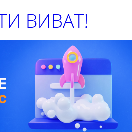
И ВИВАТ!