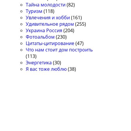
Тайна молодости
(82)
Туризм
(118)
Увлечения и хобби
(161)
Удивительное рядом
(255)
Украина Россия
(204)
Фотоальбом
(230)
Цитаты-цитирование
(47)
Что нам стоит дом построить
(113)
Энергетика
(30)
Я вас тоже люблю
(38)