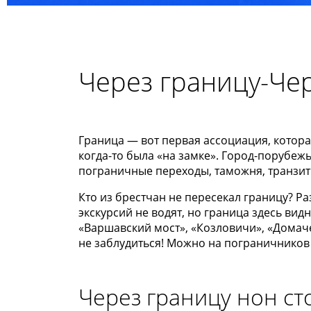
Через границу-Че
Граница — вот первая ассоциация, котора
когда-то была «на замке». Город-порубежь
пограничные переходы, таможня, транзит
Кто из брестчан не пересекал границу? Р
экскурсий не водят, но граница здесь в
«Варшавский мост», «Козловичи», «Домаче
не заблудиться! Можно на пограничников 
Через границу нон ст