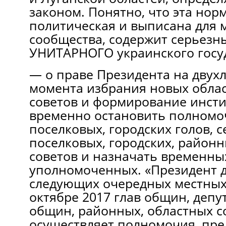
законом. Понятно, что эта нор
политическая и выписана для
сообщества, содержит серьезн
УНИТАРНОГО украинского госуд
— о праве Президента на двухл
момента избрания новых обла
советов и формирование инсти
временно остановить полномоч
поселковых, городских голов, с
поселковых, городских, район
советов и назначать временны
уполномоченных. «Президент д
следующих очередных местных
октябре 2017 глав общин, депу
общин, районных, областных с
осуществляет полномочия, пр