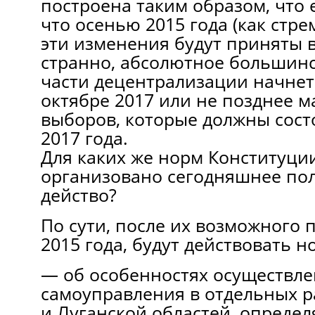
построена таким образом, что 
что осенью 2015 года (как стре
эти изменения будут приняты в 
странно, абсолютное большин
части децентрализации начнет
октябре 2017 или не позднее м
выборов, которые должны состо
2017 года.
Для каких же норм Конституци
организовано сегодняшнее по
действо?
По сути, после их возможного
2015 года, будут действовать 
— об особенностях осуществле
самоуправления в отдельных 
и Луганской областей, опреде