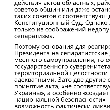
действия актов областных, рай
советов общин или даже остан
таких советов с соответствую
Конституционный Суд. Однако 
только из соображений недоп
сепаратизма.
Поэтому основания для реагир
Президента на сепаратистские
местного самоуправления, то 
государственного суверенитета
территориальной целостности
адекватными. Зато две другие
принятие акта, «не соответств
Украины», а особенно «создает
национальной безопасности» 
возможность фактически ликв