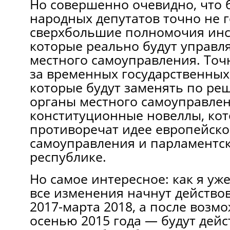
Но совершенно очевидно, что
народных депутатов точно не г
сверхбольшие полномочия инс
которые реально будут управл
местного самоуправления. Точ
за временных государственны
которые будут заменять по р
органы местного самоуправлен
конституционные новеллы, ко
противоречат идее европейско
самоуправления и парламентс
республике.
Но самое интересное: как я уж
все изменения начнут действов
2017-марта 2018, а после возм
осенью 2015 года — будут дейс