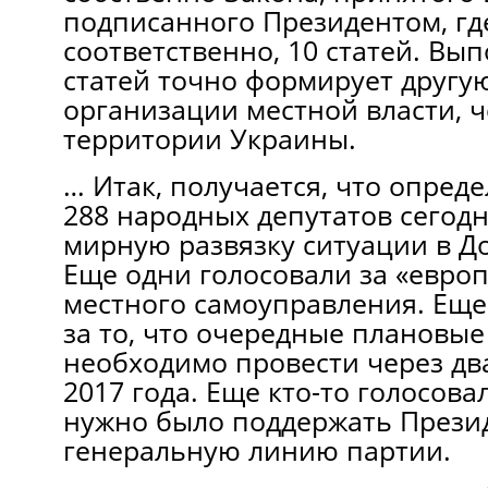
подписанного Президентом, гд
соответственно, 10 статей. Вы
статей точно формирует другу
организации местной власти, 
территории Украины.
… Итак, получается, что опреде
288 народных депутатов сегодн
мирную развязку ситуации в Д
Еще одни голосовали за «евро
местного самоуправления. Еще 
за то, что очередные плановы
необходимо провести через два
2017 года. Еще кто-то голосова
нужно было поддержать Прези
генеральную линию партии.