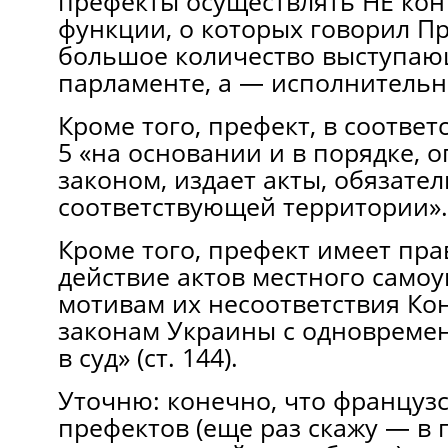
префекты осуществлять НЕ ко
функции, о которых говорил П
большое количество выступаю
парламенте, а — исполнительн
Кроме того, префект, в соответс
5 «на основании и в порядке, 
законом, издает акты, обязате
соответствующей территории».
Кроме того, префект имеет пра
действие актов местного само
мотивам их несоответствия Ко
законам Украины с одноврем
в суд» (ст. 144).
Уточню: конечно, что француз
префектов (еще раз скажу — в 