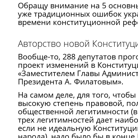
Обращу внимание на 5 основны
уже традиционных ошибок укра
времени конституционной реф
Авторство новой Конституц
Вообще-то, 288 депутатов прог
проект изменений в Конститу
«Заместителем Главы Админис
Президента А. Филатовым».
На самом деле, для того, чтобы
высокую степень правовой, по
общественной легитимности (в
трех легитимностей дает наиб
если не идеальную Конституци
народа), надо было бы в конце