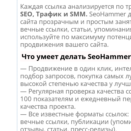
Каждая ссылка анализируется по т
SEO, Трафик и SMM.
SeoHammer д
сайта прозрачным и простым заня
вечные ссылки, статьи, упоминания
используйте по максимуму потен
продвижения вашего сайта.
Что умеет делать SeoHammer
— Продвижение в один клик, инт
подбор запросов, покупка самых л
высокой степенью качества у лучш
— Регулярная проверка качества с
100 показателям и ежедневный пе
качества проекта.
— Все известные форматы ссылок:
вечные ссылки, публикации (упом
отзывы, статьи, пресс-релизы).