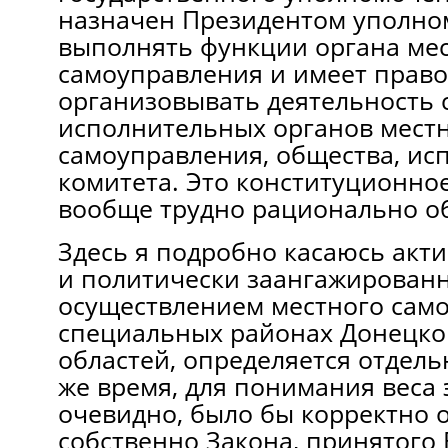
назначен Президентом уполно
выполнять функции органа ме
самоуправления и имеет право
организовывать деятельность
исполнительных органов мест
самоуправления, общества, ис
комитета. Это конституционно
вообще трудно рационально о
Здесь я подробно касаюсь акт
и политически заангажированн
осуществлением местного сам
специальных районах Донецко
областей, определяется отдель
же время, для понимания веса 
очевидно, было бы корректно о
собственно Закона, принятого 