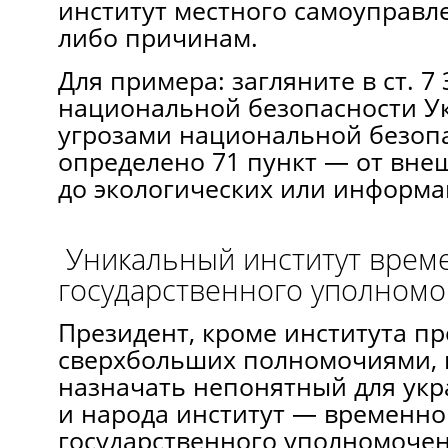
институт местного самоуправл
либо причинам.
Для примера: загляните в ст. 7
национальной безопасности Ук
угрозами национальной безоп
определено 71 пункт — от вн
до экологических или информа
Уникальный институт врем
государственного уполном
Президент, кроме института пр
сверхбольших полномочиями, 
назначать непонятный для укр
и народа институт — временно
государственного уполномочен