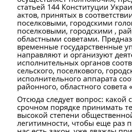
статьей 144 Конституции Укра
актов, принятых в соответстви
поселковыми, городскими голо
поселковыми, городскими , ра
областными советами. Предна
временные государственные 
направляют и организуют деят
исполнительных органов соот
сельского, поселкового, городс
исполнительного аппарата со
районного, областного совета «
Отсюда следует вопрос: какой 
срочном порядке принимать те
высокой степени общественно
легитимности, чтобы еще раз п
нас есть закон, уже дважды пр