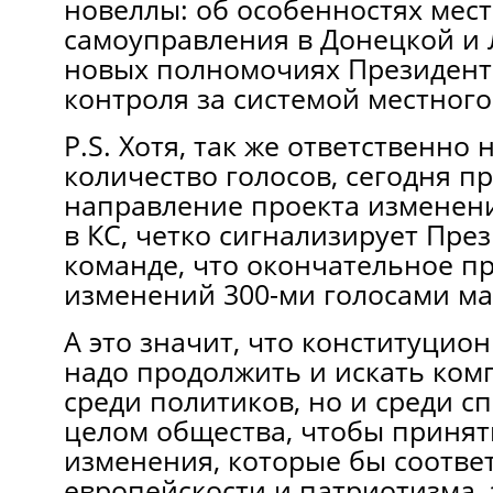
новеллы: об особенностях мес
самоуправления в Донецкой и Л
новых полномочиях Президента
контроля за системой местног
P.S. Хотя, так же ответственно 
количество голосов, сегодня п
направление проекта изменен
в КС, четко сигнализирует През
команде, что окончательное п
изменений 300-ми голосами ма
А это значит, что конституцио
надо продолжить и искать ком
среди политиков, но и среди с
целом общества, чтобы принят
изменения, которые бы соотве
европейскости и патриотизма,