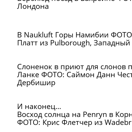
Лондона
В Naukluft Горы Намибии ФОТО
Платт из Pulborough, Западный
Слоненок в приют для слонов 
Ланке ФОТО: Саймон Данн Чест
Дербишир
И наконец…
Восход солнца на Penryn в Кор
ФОТО: Крис Флетчер из Wadebr