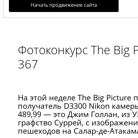
Начать продвижение сайта
Фотоконкурс The Big P
367
На этой неделе The Big Picture
получатель D3300 Nikon камер
489,99 — это Джим Голлан, из 
графство Суррей, с изображени
пешеходов на Салар-де-Атакам