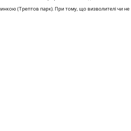
вчинкою (Трептов парк). При тому, що визволителі чи не