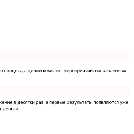
сто процесс, а целый комплекс мероприятий, направленных
жение в десятки раз, а первые результаты появляются уже
т деньги.