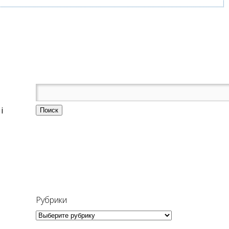
і
Рубрики
Рубрики