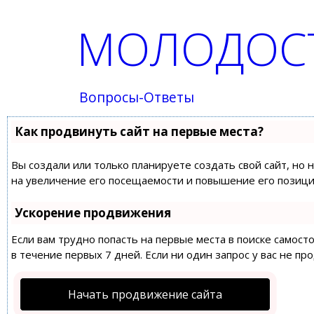
МОЛОДОСТ
Вопросы-Ответы
Как продвинуть сайт на первые места?
Вы создали или только планируете создать свой сайт, но 
на увеличение его посещаемости и повышение его позиций
Ускорение продвижения
Если вам трудно попасть на первые места в поиске самос
в течение первых 7 дней. Если ни один запрос у вас не пр
Начать продвижение сайта