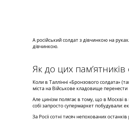
А російський солдат з дівчинкою на рука
дівчинкою.
Як до цих пам’ятників 
Коли в Таллінні «Бронзового солдата» (та
міста на Військове кладовище перенести с
Але цинізм полягає в тому, що в Москві в 
собі запросто супермаркет побудували: ек
За Росії сотні тисяч непохованих останків 