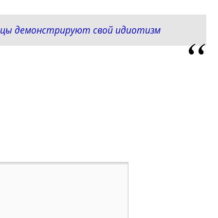
ейцы демонстрируют свой идиотизм