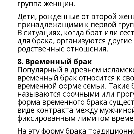
группа женщин.
Дети, рожденные от второй жен
принадлежащими к первой груп
В ситуациях, когда брат или сес
для брака, организуются други
родственные отношения.
8. Временный брак
Популярный в древнем исламск
временный брак относится к сво
временной форме семьи. Такие 
называются срочными или прог
форма временного брака сущест
виде контракта между мужчино
фиксированным лимитом време
На эту форму брака традиционн