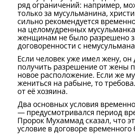
ряд ограничений: например, мо
только за мусульманина, христи
сильно рекомендуется временно
на целомудренных мусульманка
женщинам не было разрешено 
договоренности с немусульмана
Если человек уже имел жену, он
получить разрешение от жены п
новое расположение. Если же м
жениться на рабыне, то требов
от её хозяина.
Два основных условия временно
— предусмотривался период вр
Пророк Мухаммад сказал, что э
условие в договоре временного 