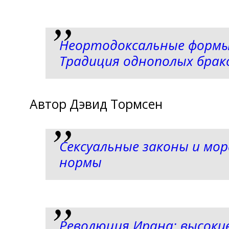
Неортодоксальные формы
Традиция однополых брак
Автор Дэвид Тормсен
Сексуальные законы и мо
нормы
Революция Ирана: высокие