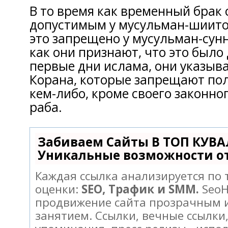
В то время как временный брак 
допустимым у мусульман-шиито
это запрещено у мусульман-сунн
как они признают, что это было
первые дни ислама, они указыв
Корана, которые запрещают по
кем-либо, кроме своего законно
раба.
Забиваем Сайты В ТОП КУВА
Уникальные возможности о
Каждая ссылка анализируется по
оценки:
SEO, Трафик и SMM.
SeoH
продвижение сайта прозрачным 
занятием. Ссылки, вечные ссылки,