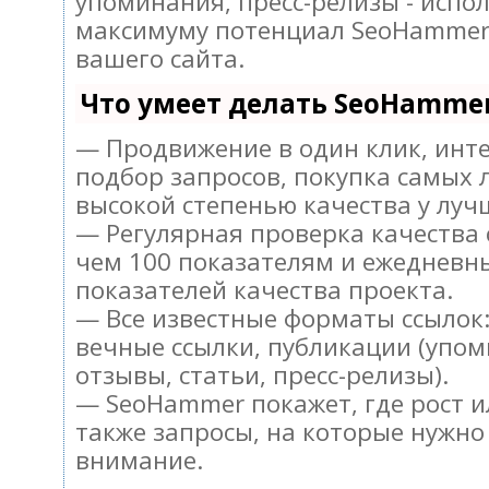
упоминания, пресс-релизы - испо
максимуму потенциал SeoHammer
вашего сайта.
Что умеет делать SeoHamme
— Продвижение в один клик, инт
подбор запросов, покупка самых 
высокой степенью качества у луч
— Регулярная проверка качества 
чем 100 показателям и ежедневн
показателей качества проекта.
— Все известные форматы ссылок:
вечные ссылки, публикации (упом
отзывы, статьи, пресс-релизы).
— SeoHammer покажет, где рост и
также запросы, на которые нужно
внимание.