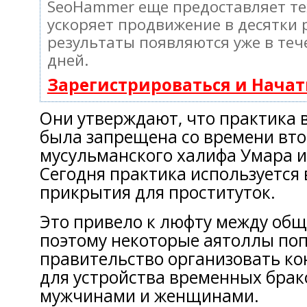
SeoHammer еще предоставляет т
ускоряет продвижение в десятки 
результаты появляются уже в теч
дней.
Зарегистрироваться и Нача
Они утверждают, что практика 
была запрещена со времени вто
мусульманского халифа Умара и
Сегодня практика используется 
прикрытия для проститутoк.
Это привело к люфту между об
поэтому некоторые аятоллы по
правительство организовать к
для устройства временных брак
мужчинами и женщинами.