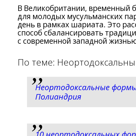
В Великобритании, временный б
для молодых мусульманских па
день в рамках шариата. Это рас
способ сбалансировать традиц
с современной западной жизнью
По теме: Неортодоксальны
Неортодоксальные формы
Полиандрия
10 неортодоксальных фор