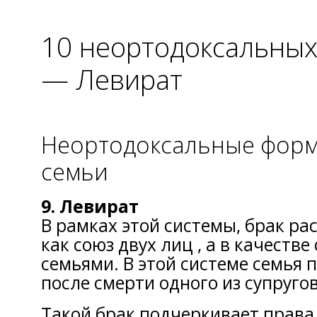
10 неортодоксальных
— Левират
Неортодоксальные форм
семьи
9. Левират
В рамках этой системы, брак ра
как союз двух лиц , а в качеств
семьями. В этой системе семья
после смерти одного из супругов
Такой брак подчеркивает права