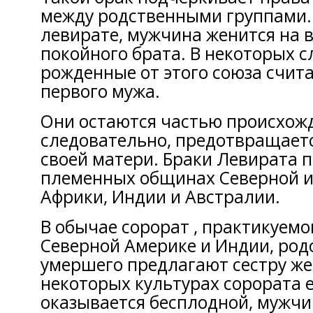
между родственными группами.
левирате, мужчина женится на в
покойного брата. В некоторых сл
рожденные от этого союза счит
первого мужа.
Они остаются частью происхожд
следовательно, предотвращаетс
своей матери. Браки Левирата 
племенных общинах Северной 
Африки, Индии и Австралии.
В обычае сорорат , практикуемо
Северной Америке и Индии, род
умершего предлагают сестру же
некоторых культурах сорората 
оказывается бесплодной, мужчи