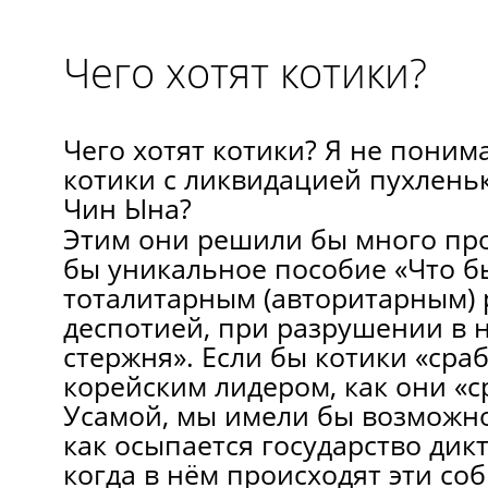
Чего хотят котики?
Чего хотят котики? Я не поним
котики с ликвидацией пухлень
Чин Ына?
Этим они решили бы много пр
бы уникальное пособие «Что б
тоталитарным (авторитарным) 
деспотией, при разрушении в 
стержня». Если бы котики «сраб
корейским лидером, как они «с
Усамой, мы имели бы возможно
как осыпается государство дикт
когда в нём происходят эти со