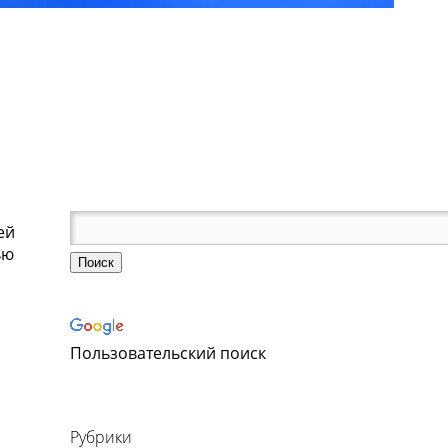
ей
ью
Пользовательский поиск
Рубрики