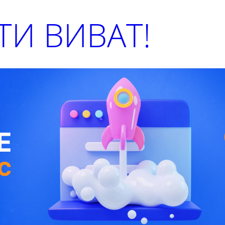
И ВИВАТ!