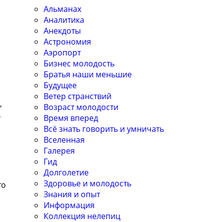
Альманах
Аналитика
Анекдоты
Астрономия
Аэропорт
Бизнес молодость
Братья наши меньшие
Будущее
Ветер странствий
,
Возраст молодости
,
Время вперед
Всё знать говорить и умничать
Вселенная
Галерея
Гид
Долголетие
Здоровье и молодость
то
Знания и опыт
Информация
Коллекция нелепиц