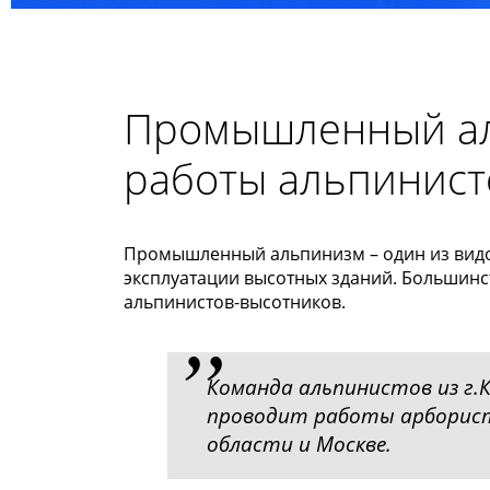
Промышленный ал
работы альпинист
Промышленный альпинизм – один из видов
эксплуатации высотных зданий. Большинс
альпинистов-высотников.
Команда альпинистов из г.Ко
проводит работы арборист
области и Москве.