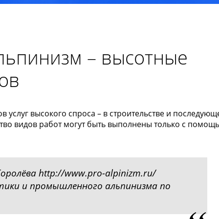
ьпинизм – высотные
ов
 услуг высокого спроса – в строительстве и последующ
тво видов работ могут быть выполнены только с помощ
ролёва http://www.pro-alpinizm.ru/
ики и промышленного альпинизма по