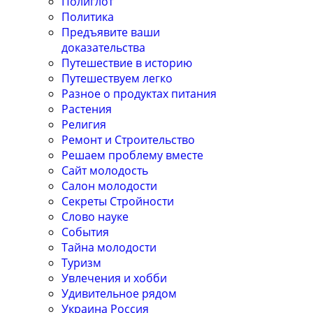
Полиглот
Политика
Предъявите ваши
доказательства
Путешествие в историю
Путешествуем легко
Разное о продуктах питания
Растения
Религия
Ремонт и Строительство
Решаем проблему вместе
Сайт молодость
Салон молодости
Секреты Стройности
Слово науке
События
Тайна молодости
Туризм
Увлечения и хобби
Удивительное рядом
Украина Россия