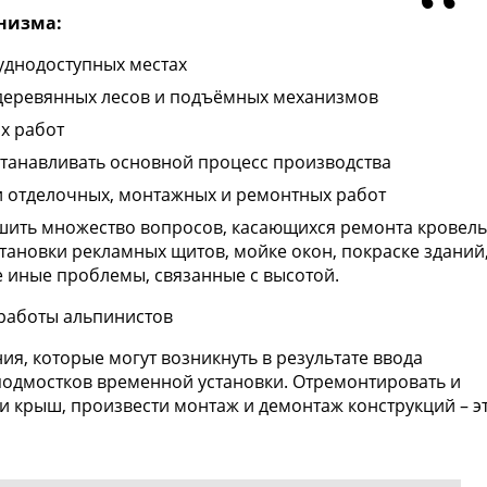
низма:
уднодоступных местах
деревянных лесов и подъёмных механизмов
х работ
станавливать основной процесс производства
 отделочных, монтажных и ремонтных работ
ить множество вопросов, касающихся ремонта кровель
тановки рекламных щитов, мойке окон, покраске зданий
 иные проблемы, связанные с высотой.
ия, которые могут возникнуть в результате ввода
подмостков временной установки. Отремонтировать и
и крыш, произвести монтаж и демонтаж конструкций – э