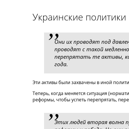
Украинские политики
Они их проводят под давле
проводят с такой медленн
перепрятать те активы, к
года.
Эти активы были захвачены в иной полити
Теперь, когда меняется ситуация (нормат
реформы, чтобы успеть перепрятать, пере
Этих людей вторая волна п