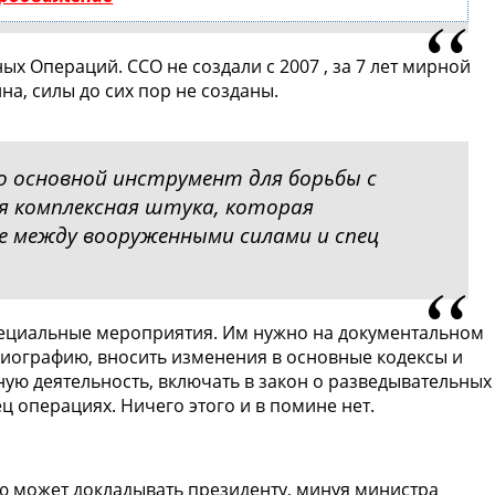
х Операций. ССО не создали с 2007 , за 7 лет мирной
на, силы до сих пор не созданы.
то основной инструмент для борьбы с
я комплексная штука, которая
е между вооруженными силами и спец
пециальные мероприятия. Им нужно на документальном
биографию, вносить изменения в основные кодексы и
ную деятельность, включать в закон о разведывательных
ц операциях. Ничего этого и в помине нет.
 может докладывать президенту, минуя министра