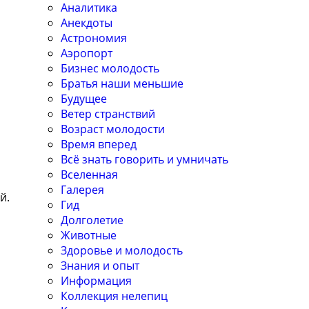
Аналитика
Анекдоты
Астрономия
Аэропорт
Бизнес молодость
Братья наши меньшие
Будущее
Ветер странствий
Возраст молодости
Время вперед
Всё знать говорить и умничать
Вселенная
Галерея
й.
Гид
Долголетие
Животные
Здоровье и молодость
Знания и опыт
Информация
Коллекция нелепиц