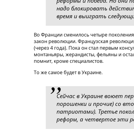
реформы и победа. Но они 
надо блокировать действи
время и выиграть следующ
Во Франции сменилось четыре поколения
закон революции. Французская революция 
(через 4 года). Пока он стал первым конс
монтаньяры, жерандисты, фельяны и оста
помнит, кроме специалистов.
То же самое будет в Украине.
Сейчас в Украине воюет пер
порошенки и прочие) со вт
патриотами). Третье покол
реформ, а четвертое эти 