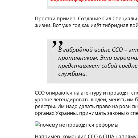
Простой пример. Создание Сил Специальны
жизни. Вот уже год как идёт гибридная вой
В гибридной войне ССО – э
противником. Это огромна
представляет собой средне
службами.
ССО опираются на агентуру и проводят с
уровне легендировать людей, менять им 
реестры. Им надо давать право на розыск
органах Украины, принимать законы о спе
Например, командир ССО в США напрямую