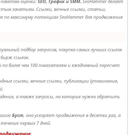
 пакетам оценки:
SEO, Трафик и SMM.
SeoHammer делает
тым занятием. Ссылки, вечные ссылки, статьи,
йте по максимуму потенциал SeoHammer для продвижения
уальный подбор запросов, покупка самых лучших ссылок
 бирж ссылок.
к по более чем 100 показателям и ежедневный пересчет
дные ссылки, вечные ссылки, публикации (упоминания,
).
адение, а также запросы, на которые нужно обратить
логию
Буст
, она ускоряет продвижение в десятки раз, а
течение первых 7 дней.
продвижение