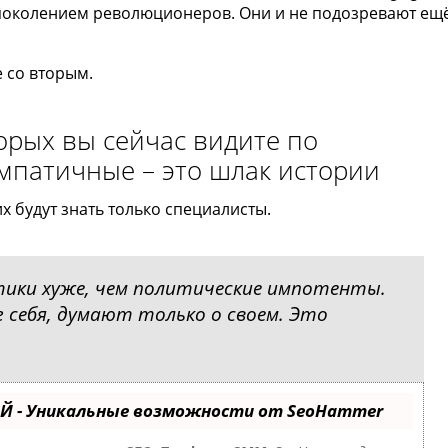
 поколением революционеров. Они и не подозревают ещ
 со вторым.
орых вы сейчас видите по
импатичные – это шлак истории
их будут знать только специалисты.
тики хуже, чем политические импотенты.
 себя, думают только о своем. Это
Й - Уникальные возможности от SeoHammer