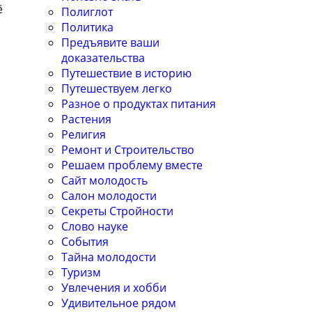
ё
Полиглот
Политика
Предъявите ваши
доказательства
Путешествие в историю
Путешествуем легко
Разное о продуктах питания
Растения
Религия
Ремонт и Строительство
Решаем проблему вместе
Сайт молодость
Салон молодости
Секреты Стройности
Слово науке
События
Тайна молодости
Туризм
Увлечения и хобби
Удивительное рядом