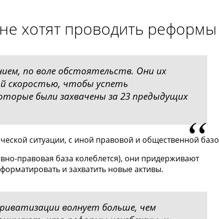
 не хотят проводить реформы
нием, по воле обстоятельств. Они их
ой скоростью, чтобы успеть
оторые были захвачены за 23 предыдущих
ческой ситуации, с иной правовой и общественной базо
ивно-правовая база колеблется), они придерживают
форматировать и захватить новые активы.
риватизации волнует больше, чем