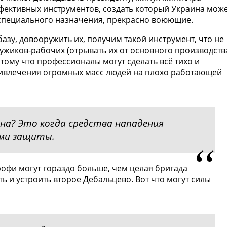
фективных инструментов, создать который Украина може
и специального назначения, прекрасно воюющие.
азу, довооружить их, получим такой инструмент, что не
ужиков-рабочих (отрывать их от основного производств
отому что профессионалы могут сделать всё тихо и
ривлечения огромных масс людей на плохо работающей
на? Это когда средства нападения
ами защиты.
рофи могут гораздо больше, чем целая бригада
ь и устроить второе Дебальцево. Вот что могут силы