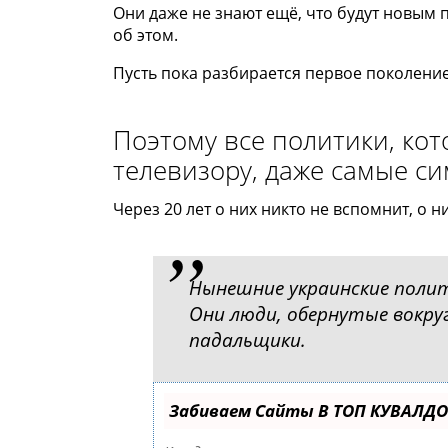
Они даже не знают ещё, что будут новым
об этом.
Пусть пока разбирается первое поколение
Поэтому все политики, кот
телевизору, даже самые с
Через 20 лет о них никто не вспомнит, о н
Нынешние украинские поли
Они люди, обернутые вокруг
падальщики.
Забиваем Сайты В ТОП КУВАЛДО