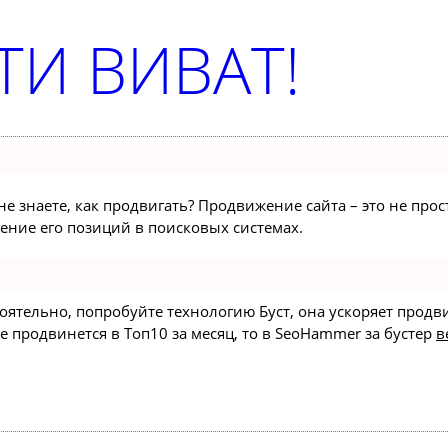
И ВИВАТ!
не знаете, как продвигать? Продвижение сайта – это не про
ние его позиций в поисковых системах.
стоятельно, попробуйте технологию
Буст
, она ускоряет продв
е продвинется в Топ10 за месяц, то в
SeoHammer
за бустер
в