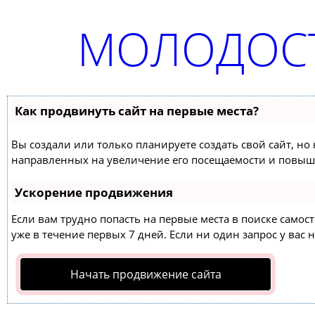
МОЛОДОСТ
Как продвинуть сайт на первые места?
Вы создали или только планируете создать свой сайт, но 
направленных на увеличение его посещаемости и повыше
Ускорение продвижения
Если вам трудно попасть на первые места в поиске само
уже в течение первых 7 дней. Если ни один запрос у вас н
Начать продвижение сайта