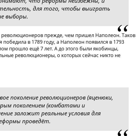
понимают, что реформы неизбежны, и
тельность, для того, чтобы выиграть
ие выборы.
 революционеров прежде, чем пришел Наполеон. Таков
победила в 1789 году, а Наполеон появился в 1793
улом прошло ещё 7 лет. А до этого были якобинцы,
льные революционеры, о которых сейчас никто не
вое поколение революционеров (яценюки,
орым поколением (комбатами и
ение заложит реальные условия для
реформы проведёт.