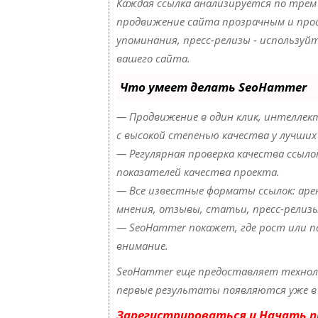
Каждая ссылка анализируется по трем
продвижение сайта прозрачным и прос
упоминания, пресс-релизы - использу
вашего сайта.
Что умеет делать SeoHammer
— Продвижение в один клик, интеллект
с высокой степенью качества у лучших
— Регулярная проверка качества ссыло
показателей качества проекта.
— Все известные форматы ссылок: арен
мнения, отзывы, статьи, пресс-релизы
— SeoHammer покажет, где рост или п
внимание.
SeoHammer еще предоставляет техно
первые результаты появляются уже в 
Зарегистрироваться и Начать 