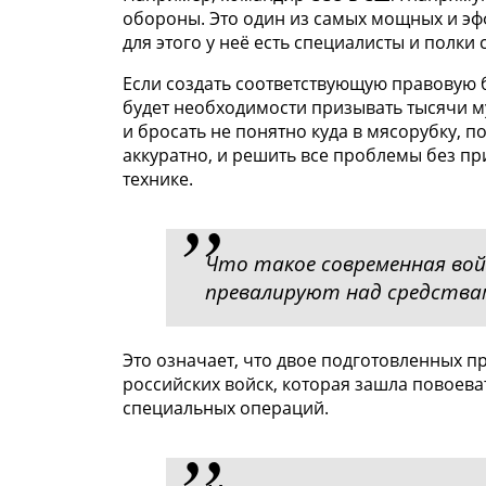
обороны. Это один из самых мощных и эф
для этого у неё есть специалисты и полк
Если создать соответствующую правовую б
будет необходимости призывать тысячи м
и бросать не понятно куда в мясорубку, п
аккуратно, и решить все проблемы без п
технике.
Что такое современная вой
превалируют над средств
Это означает, что двое подготовленных п
российских войск, которая зашла повоеват
специальных операций.