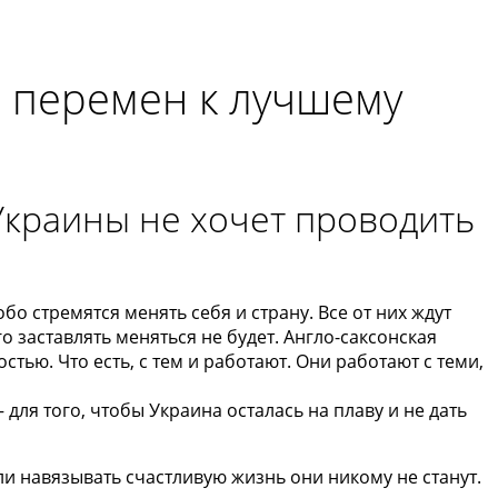
и перемен к лучшему
Украины не хочет проводить
собо стремятся менять себя и страну. Все от них ждут
го заставлять меняться не будет. Англо-саксонская
стью. Что есть, с тем и работают. Они работают с теми,
для того, чтобы Украина осталась на плаву и не дать
ли навязывать счастливую жизнь они никому не станут.