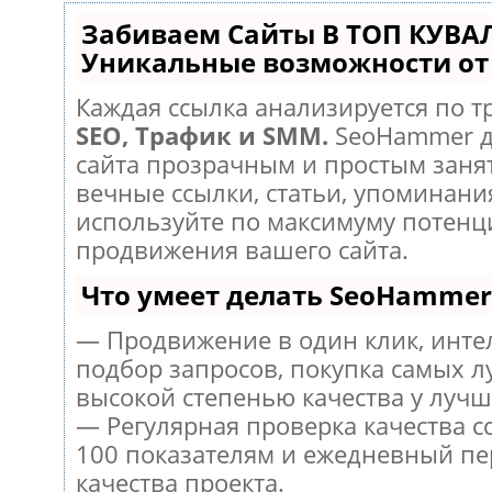
Забиваем Сайты В ТОП КУВА
Уникальные возможности о
Каждая ссылка анализируется по т
SEO, Трафик и SMM.
SeoHammer д
сайта прозрачным и простым заня
вечные ссылки, статьи, упоминания
используйте по максимуму потен
продвижения вашего сайта.
Что умеет делать SeoHammer
— Продвижение в один клик, инт
подбор запросов, покупка самых л
высокой степенью качества у лучш
— Регулярная проверка качества с
100 показателям и ежедневный пе
качества проекта.