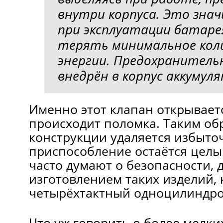
внутри корпуса. Это зна
при эксплуатации батаре
терять минимальное кол
энергии. Предохранитель
внедрён в корпус аккумул
Именно этот клапан открываетс
происходит поломка. Таким обр
конструкции удаляется избыточ
приспособление остаётся целы
часто думают о безопасности, 
изготовлением таких изделий,
четырёхтактный одноцилиндр
Что уж говорить о более мелки