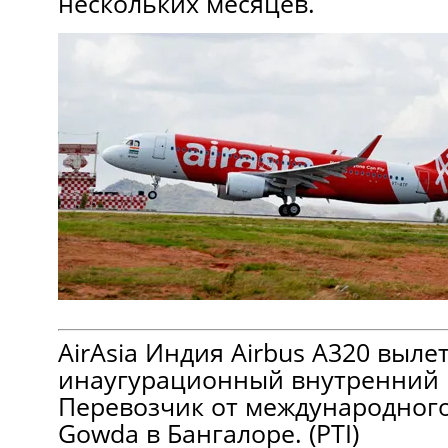
нескольких месяцев.
AirAsia Индия Airbus A320 вылет
инаугурационный внутренний р
Перевозчик от международног
Gowda в Бангалоре. (PTI)