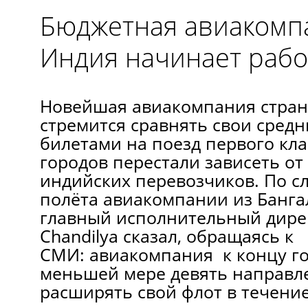
Бюджетная авиакомпа
Индия начинает рабо
Новейшая авиакомпания страны
стремится сравнять свои средн
билетами на поезд первого кла
городов перестали зависеть о
индийских перевозчиков. По с
полёта авиакомпании из Бангал
главный исполнительный дирек
Chandilya сказал, обращаясь к
СМИ: авиакомпания к концу го
меньшей мере девять направле
расширять свой флот в течен