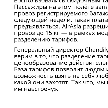
воспользовались скидочным т
Пассажиры на этом полёте запл
провоз регистрируемого багажа
следующей недели, такая плата
предъявляться. AirAsia разреш
провоз до 15 кг — в рамках мо
разделению тарифов.
Генеральный директор Chandily
верим в то, что разделение та
ценообразование действитель
База тарифов позволит людям 
возможность взять на себя люб
какой они захотят. Так что, мы
им навстречу».