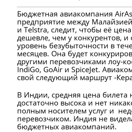
Бюджетная авиакомпания AirAs
предприятие между Малайзией 
и Telstra, следит, чтобы её цен
дешевле, чем у конкурентов, и
уровень безубыточности в теч
месяцев. Она будет конкуриро
другими перевозчиками лоу-кос
IndiGo, GoAir и SpiceJet. Авиа
свой следующий маршрут -Кера
В Индии, средняя цена билета 
достаточно высока и нет ника
полным носителем услуг и не
перевозчиком. Индия не видела
бюджетных авиакомпаний.