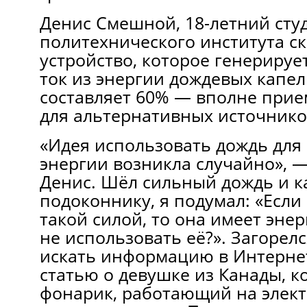
Денис Смешной, 18-летний сту
политехнического института с
устройство, которое генерируе
ток из энергии дождевых капел
составляет 60% — вполне прие
для альтернативных источнико
«Идея использовать дождь для
энергии возникла случайно», —
Денис. Шёл сильный дождь и к
подоконнику, я подумал: «Если 
такой силой, то она имеет эне
не использовать её?». Загорелс
искать информацию в Интернет
статью о девушке из Канады, к
фонарик, работающий на элект