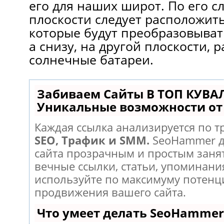
его для наших широт. По его с
плоскости следует расположит
которые будут преобразовыват
а снизу, на другой плоскости, 
солнечные батареи.
Забиваем Сайты В ТОП КУВА
Уникальные возможности о
Каждая ссылка анализируется по т
SEO, Трафик и SMM.
SeoHammer д
сайта прозрачным и простым заня
вечные ссылки, статьи, упоминания
используйте по максимуму потен
продвижения вашего сайта.
Что умеет делать SeoHammer