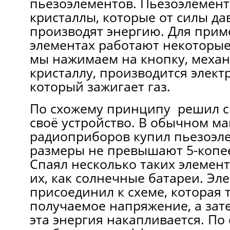
пьезоэлементов. Пьезоэлемент
кристаллы, которые от силы да
производят энергию. Для прим
элементах работают некоторые
мы нажимаем на кнопку, механ
кристаллу, производится элект
который зажигает газ.
По схожему принципу решил с
своё устройство. В обычном ма
радиоприборов купил пьезоэл
размеры не превышают 5-копе
Спаял несколько таких элемен
их, как солнечные батареи. Эл
присоединил к схеме, которая
получаемое напряжение, а зате
эта энергия накапливается. По