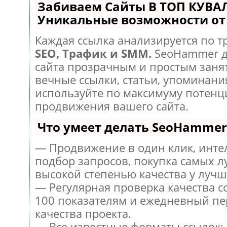
Забиваем Сайты В ТОП КУВА
Уникальные возможности о
Каждая ссылка анализируется по т
SEO, Трафик и SMM.
SeoHammer д
сайта прозрачным и простым заня
вечные ссылки, статьи, упоминания
используйте по максимуму потен
продвижения вашего сайта.
Что умеет делать SeoHammer
— Продвижение в один клик, инт
подбор запросов, покупка самых л
высокой степенью качества у лучш
— Регулярная проверка качества с
100 показателям и ежедневный пе
качества проекта.
— Все известные форматы ссылок: