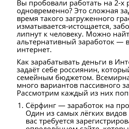
Вы пробовали работать на 2-х 
одновременно? Это сложная за
время такого загруженного гр
изматывается-истощается, забо
липнут к человеку. Можно най
альтернативный заработок — в
интеpнет.
Как зарабатывать деньги в Ин
задаёт себе россиянин, которы
семейным бюджетом. Всемирна
много вариантов пассивного з
Рассмотрим каждый из них поп
Сёрфинг — заработок на про
Один из самых лёгких видов 
вас требуется зарегистриров
определённом сайте, котор