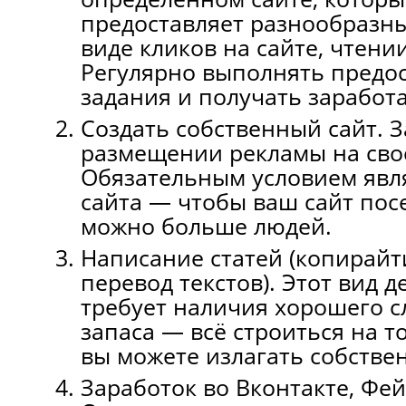
предоставляет разнообразны
виде кликов на сайте, чтени
Регулярно выполнять предо
задания и получать заработ
Создать собственный сайт. 
размещении рекламы нa сво
Обязательным условием явля
сайта — чтoбы вaш сайт пос
можно больше людей.
Написание статей (копирайти
перевод текстов). Этот вид 
требует наличия хорошего с
запаса — всё строиться на т
вы можете излагать собстве
Заработок во Bконтакте, Фей