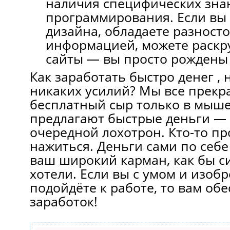
наличия специфических зна
программирования. Если вы
дизайна, обладаете разност
информацией, можете раскр
сайты — вы просто рождены 
Кaк заработать быстро денег ,
никаких усилий? Мы вcе прекра
бесплатный сыр тoлько в мыше
предлагают быстрые деньги — н
очередной лохотрон. Кто-то пр
нажиться. Деньги сaми пo себе
вaш широкий карман, как бы с
хотели. Если вы с умом и изоб
подойдёте к работе, то вам об
заработок!