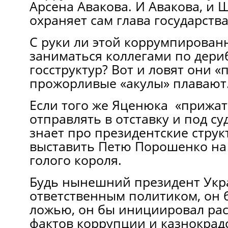
Арсена Авакова. И Авакова, и
охраняет сам глава государства
С руки ли этой коррумпирован
заниматься коллегами по дери
госструктур? Вот и ловят они «
прожорливые «акулы» плавают
Если того же Яценюка «прижать
отправлять в отставку и под су
знает про президентские струк
выставить Петю Порошенко на 
голого короля.
Будь нынешний президент Укр
ответственным политиком, он 
ложью, он бы инициировал ра
фактов коррупции и казнокрад