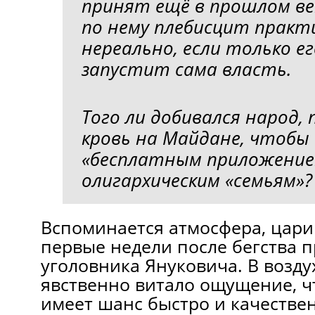
принят ещё в прошлом ве
по нему плебисцит практ
нереально, если только ег
запустит сама власть.
Того ли добивался народ,
кровь на Майдане, чтобы
«бесплатным приложение
олигархическим «семьям»?
Вспоминается атмосфера, цари
первые недели после бегства п
уголовника Януковича. В возду
явственно витало ощущение, ч
имеет шанс быстро и качестве