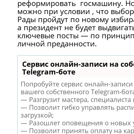
реформировать госмашину. Но 
можно при условии , что выбо
Рады пройдут по новому избир
а президент не будет выдвига
ключевые посты — по принцип
личной преданности.
Сервис онлайн-записи на со
Telegram-боте
Попробуйте сервис онлайн-записи 
вашего собственного Telegram-бот
— Разгрузит мастера, специалиста
— Позволит гибко управлять расп
загрузкой;
— Разошлет оповещения о новых у
— Позволит принять оплату на кар