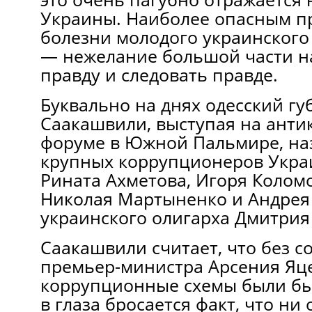
Украины. Наиболее опасным п
болезни молодого украинского
— нежелание большой части н
правду и следовать правде.
Буквально на днях одесский г
Саакашвили, выступая на ант
форуме в Южной Пальмире, на
крупных коррупционеров Укра
Рината Ахметова, Игоря Колом
Николая Мартыненко и Андрея 
украинского олигарха Дмитрия
Саакашвили считает, что без с
премьер-министра Арсения Яц
коррупционные схемы были бы
в глаза бросается факт, что ни