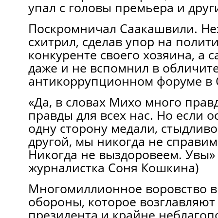
упал с головы премьера и друг
Поскромничал Саакашвили. Не
схитрил, сделав упор на полит
конкуренте своего хозяина, а 
даже и не вспомнил в обличит
антикоррупционном форуме в 
«Да, в словах Михо много прав
правды для всех нас. Но если 
одну сторону медали, стыдливо
другой, мы никогда не справим
Никогда не выздоровеем. Увы» 
журналистка Соня Кошкина)
Многомиллионное воровство в
обороны, которое возглавляют
президента и крайне неблагоп