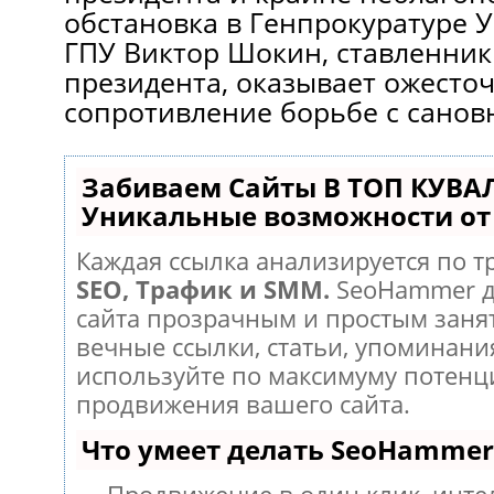
обстановка в Генпрокуратуре У
ГПУ Виктор Шокин, ставленник
президента, оказывает ожесто
сопротивление борьбе с санов
Забиваем Сайты В ТОП КУВА
Уникальные возможности о
Каждая ссылка анализируется по т
SEO, Трафик и SMM.
SeoHammer д
сайта прозрачным и простым заня
вечные ссылки, статьи, упоминания
используйте по максимуму потен
продвижения вашего сайта.
Что умеет делать SeoHammer