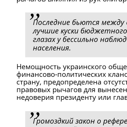
Последние бьются между 
лучшие куски бюджетного
глазах у бессильно набл
населения.
Немощность украинского обще
финансово-политических клан
страну, предопределена отсут
правовых рычагов для вынесен
недоверия президенту или глав
Громоздкий закон о рефер