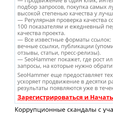
— Продвижение в один клик, инт
подбор запросов, покупка самых л
высокой степенью качества у лучш
— Регулярная проверка качества с
100 показателям и ежедневный пе
качества проекта.
— Все известные форматы ссылок:
вечные ссылки, публикации (упом
отзывы, статьи, пресс-релизы).
— SeoHammer покажет, где рост ил
запросы, на которые нужно обрати
SeoHammer еще предоставляет те
ускоряет продвижение в десятки ра
результаты появляются уже в тече
Зарегистрироваться и Начат
Коррупционные скандалы с уч