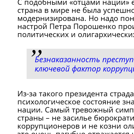
С подобными «отцами нации» 
страна в мире не была успешн
модернизирована. Но надо пон
настрой Петра Порошенко прои
политических и олигархически
Безнаказанность преступ
ключевой фактор коррупц
Из-за такого президента страд
психологическое состояние зн
нации. Самый тревожный симп
страны – не засилье бюрократи
коррупционеров и не козни оли
это очень пагубно отражается 