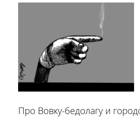
Про Вовку-бедолагу и городо