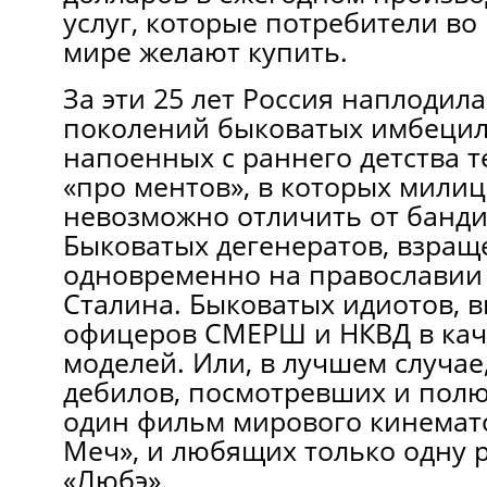
услуг, которые потребители во
мире желают купить.
За эти 25 лет Россия наплодил
поколений быковатых имбецил
напоенных с раннего детства 
«про ментов», в которых мили
невозможно отличить от банди
Быковатых дегенератов, взра
одновременно на православии
Сталина. Быковатых идиотов,
офицеров СМЕРШ и НКВД в кач
моделей. Или, в лучшем случае
дебилов, посмотревших и пол
один фильм мирового кинемат
Меч», и любящих только одну р
«Любэ».