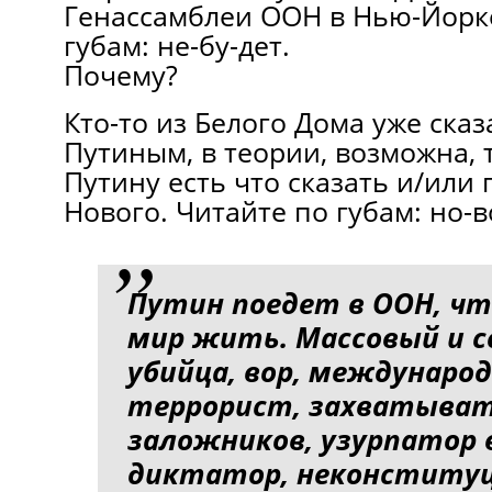
Генассамблеи ООН в Нью-Йорке
губам: не-бу-дет.
Почему?
Кто-то из Белого Дома уже сказа
Путиным, в теории, возможна, 
Путину есть что сказать и/или
Нового. Читайте по губам: но-в
Путин поедет в ООН, ч
мир жить. Массовый и 
убийца, вор, междунаро
террорист, захватыва
заложников, узурпатор 
диктатор, неконститу