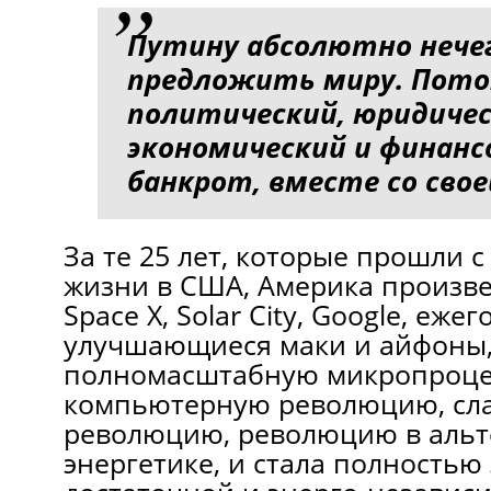
Путину абсолютно нече
предложить миру. Пото
политический, юридичес
экономический и финан
банкрот, вместе со свое
За те 25 лет, которые прошли с
жизни в США, Америка произвел
Space X, Solar City, Google, еже
улучшающиеся маки и айфоны
полномасштабную микропроце
компьютерную революцию, сл
революцию, революцию в аль
энергетике, и стала полностью 