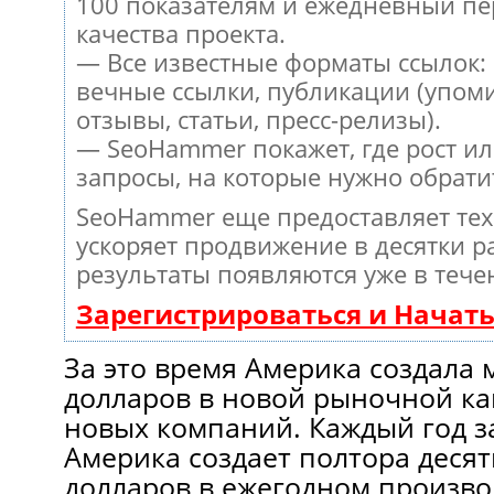
100 показателям и ежедневный пе
качества проекта.
— Все известные форматы ссылок:
вечные ссылки, публикации (упом
отзывы, статьи, пресс-релизы).
— SeoHammer покажет, где рост ил
запросы, на которые нужно обрати
SeoHammer еще предоставляет те
ускоряет продвижение в десятки ра
результаты появляются уже в тече
Зарегистрироваться и Начат
За это время Америка создала
долларов в новой рыночной к
новых компаний. Каждый год з
Америка создает полтора деся
долларов в ежегодном произво