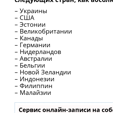
– Украины
– США
– Эстонии
– Великобритании
– Канады
– Германии
– Нидерландов
– Австралии
– Бельгии
– Новой Зеландии
– Индонезии
– Филиппин
– Малайзии
Сервис онлайн-записи на со