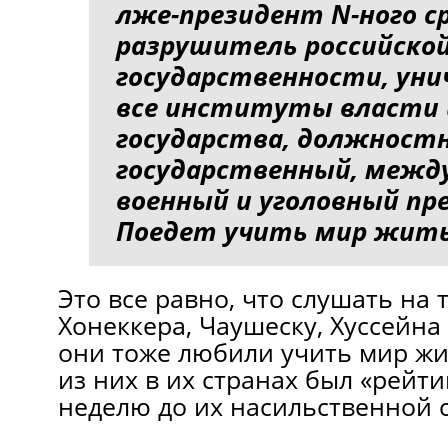
лже-президент N-ного ср
разрушитель российско
государственности, у
все институты власти 
государства, должностн
государственный, межд
военный и уголовный пр
Поедет учить мир жить
Это все равно, что слушать на
Хонеккера, Чаушеску, Хуссейна
они тоже любили учить мир жи
из них в их странах был «рейти
неделю до их насильственной 