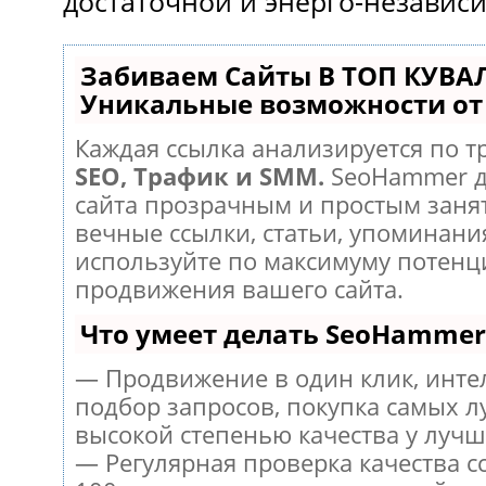
достаточной и энерго-независ
Забиваем Сайты В ТОП КУВА
Уникальные возможности о
Каждая ссылка анализируется по т
SEO, Трафик и SMM.
SeoHammer д
сайта прозрачным и простым заня
вечные ссылки, статьи, упоминания
используйте по максимуму потен
продвижения вашего сайта.
Что умеет делать SeoHammer
— Продвижение в один клик, инт
подбор запросов, покупка самых л
высокой степенью качества у лучш
— Регулярная проверка качества с