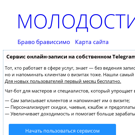
МОЛОДОСТИ
Браво брависсимо
Карта сайта
Сервис онлайн-записи на собственном Telegra
Тот, кто работает в сфере услуг, знает — без ведения зап
но и напоминать клиентам о визитах тоже. Нашли самы
Для новых пользователей
первый месяц бесплатно
.
Чат-бот для мастеров и специалистов, который упрощает 
—
Сам записывает клиентов и напоминает им о визите;
—
Персонализирует скидки, чаевые, кэшбэк и предоплаты
—
Увеличивает доходимость и помогает больше зарабаты
Начать пользоваться сервисом