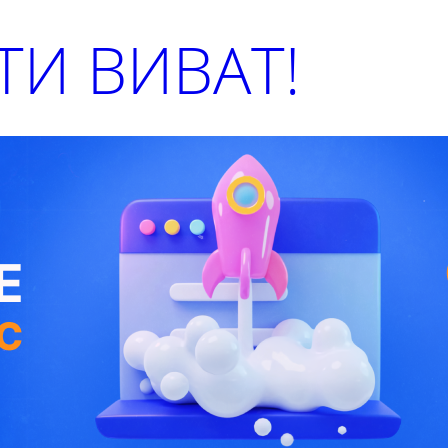
И ВИВАТ!