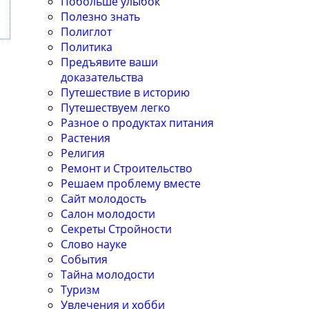
Побольше улыбок
Полезно знать
Полиглот
Политика
Предъявите ваши
доказательства
Путешествие в историю
Путешествуем легко
Разное о продуктах питания
Растения
Религия
Ремонт и Строительство
Решаем проблему вместе
Сайт молодость
Салон молодости
Секреты Стройности
Слово науке
События
Тайна молодости
Туризм
Увлечения и хобби