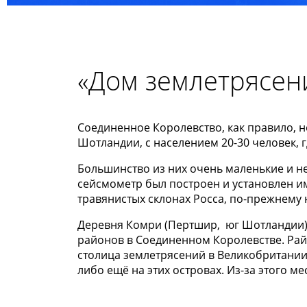
«Дом землетрясен
Соединенное Королевство, как правило, не
Шотландии, с населением 20-30 человек, г
Большинство из них очень маленькие и не
сейсмометр был построен и установлен и
травянистых склонах Росса, по-прежнему
Деревня Комри (Пертшир, юг Шотландии) 
районов в Соединенном Королевстве. Рай
столица землетрясений в Великобритании:
либо ещё на этих островах. Из-за этого м