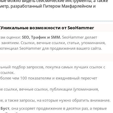
орые можно видеть сейсмические инструменты, а также
метр, разработанный Питером Макфарлейном и
- Уникальные возможности от SeoHammer
там оценки:
SEO, Трафик и SMM.
SeoHammer делает
занятием. Ссылки, вечные ссылки, статьи, упоминания,
 потенциал SeoHammer для продвижения вашего сайта.
ьный подбор запросов, покупка самых лучших ссылок с
 ссылок.
 более чем 100 показателям и ежедневный пересчет
е ссылки, вечные ссылки, публикации (упоминания,
е, а также запросы, на которые нужно обратить внимание.
ю
Буст
, она ускоряет продвижение в десятки раз, а первые