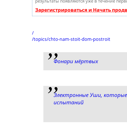
результаты появляются уже в течение перв
Зарегистрироваться и Начать про
/
/topics/chto-nam-stoit-dom-postroit
Фонари мёртвых
Электронные Уши, которые
испытаний