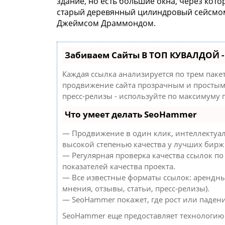
здание, но есть большие окна, через кот
старый деревянный цилиндровый сейсмо
Джеймсом Драммондом.
Забиваем Сайты В ТОП КУВАЛДОЙ 
Каждая ссылка анализируется по трем паке
продвижение сайта прозрачным и простым 
пресс-релизы - используйте по максимуму
Что умеет делать SeoHammer
— Продвижение в один клик, интеллектуал
высокой степенью качества у лучших бирж
— Регулярная проверка качества ссылок по
показателей качества проекта.
— Все известные форматы ссылок: арендны
мнения, отзывы, статьи, пресс-релизы).
— SeoHammer покажет, где рост или падени
SeoHammer еще предоставляет технологи