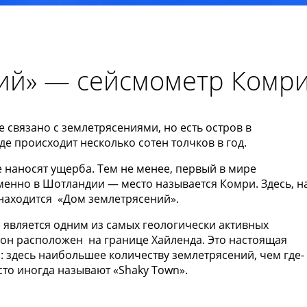
ий» — сейсмометр Комр
 связано с землетрясениями, но есть остров в
де происходит несколько сотен толчков в год.
 наносят ущерба. Тем не менее, первый в мире
менно в Шотландии — место называется Комри. Здесь, н
 находится «Дом землетрясений».
является одним из самых геологически активных
он расположен на границе Хайленда. Это настоящая
 здесь наибольшее количеству землетрясений, чем где-
есто иногда называют «Shaky Town».