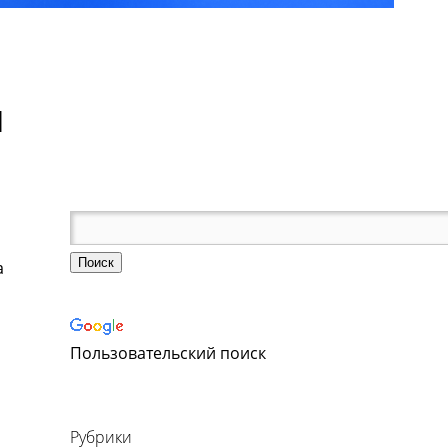
и
а
Пользовательский поиск
Рубрики