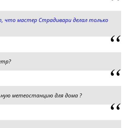
, что мастер Страдивари делал только
етр?
ьную метеостанцию для дома ?