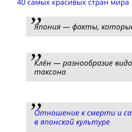
40 самых красивых стран мира
Япония — факты, которые
Клён — разнообразие видо
таксона
Отношение к смерти и с
в японской культуре