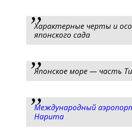
Характерные черты и ос
японского сада
Японское море — часть Ти
Международный аэропорт
Нарита