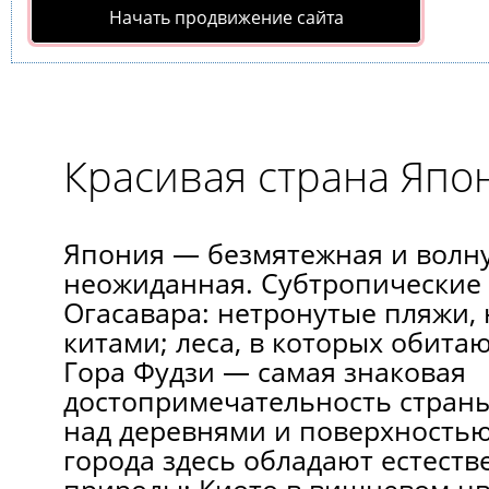
Начать продвижение сайта
Красивая страна Япо
Япония — безмятежная и волн
неожиданная. Субтропические 
Огасавара: нетронутые пляжи,
китами; леса, в которых обитаю
Гора Фудзи — самая знаковая
достопримечательность стран
над деревнями и поверхностью
города здесь обладают естеств