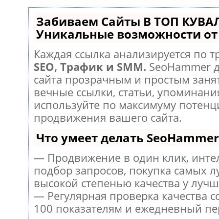
Забиваем Сайты В ТОП КУВА
Уникальные возможности о
Каждая ссылка анализируется по т
SEO, Трафик и SMM.
SeoHammer д
сайта прозрачным и простым заня
вечные ссылки, статьи, упоминания
используйте по максимуму потен
продвижения вашего сайта.
Что умеет делать SeoHammer
— Продвижение в один клик, инт
подбор запросов, покупка самых л
высокой степенью качества у лучш
— Регулярная проверка качества с
100 показателям и ежедневный пе