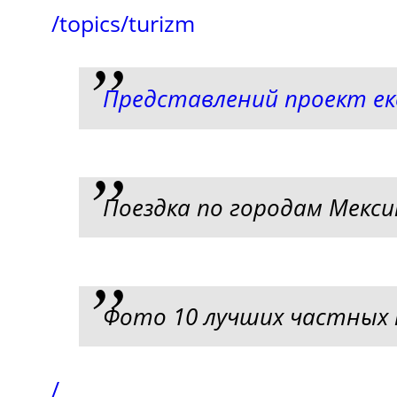
/topics/turizm
Представлений проект е
Поездка по городам Мекси
Фото 10 лучших частных
/