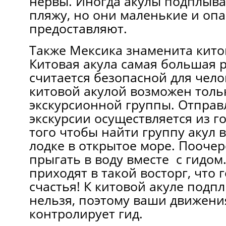
нервы. Иногда акулы подплыва
пляжу, но они маленькие и опа
предоставляют.
Также Мексика знаменита кито
Китовая акула самая большая 
считается безопасной для чело
китовой акулой возможен тольк
экскурсионной группы. Отправ
экскурсии осуществляется из г
того чтобы найти группу акул в
лодке в открытое море. Поочер
прыгать в воду вместе с гидом
приходят в такой восторг, что 
счастья! К китовой акуле подп
нельзя, поэтому ваши движени
контролирует гид.