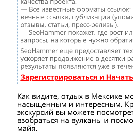
качества проекта.
— Все известные форматы ссылок:
вечные ссылки, публикации (упом
отзывы, статьи, пресс-релизы).
— SeoHammer покажет, где рост ил
запросы, на которые нужно обрати
SeoHammer еще предоставляет те
ускоряет продвижение в десятки ра
результаты появляются уже в тече
Зарегистрироваться и Начат
Как видите, отдых в Мексике м
насыщенным и интересным. Кр
экскурсий вы можете посмотре
взобраться на вулканы и посм
майя.