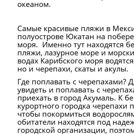
океаном.
Самые красивые пляжи в Мекси
полуострове Юкатан на побере
моря. Именно тут находятся 
пляжи, лазурное море и морски
водах Карибского моря водятся
но и черепахи, скаты и акулы.
Где поплавать с черепахами? Д
увидеть и поплавать с черепа
приехать в город Акумаль. К бе
курортного городка черепахи 
чтобы покормиться водоросля
обитатели находятся под наде
городской организации, поэтом