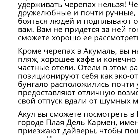
удерживать черепах нельзя! Ч
дружелюбные и почти ручные, 
бояться людей и подплывают о
вам. Вам не придется за ней го
сможете хорошо ее рассмотрет
Кроме черепах в Акумаль, вы 
пляж, хорошее кафе и конечно
частные отели. Отели в этом р
позиционируют себя как эко-о
бунгало расположились почти 
предоставляют отличную возм
свой отпуск вдали от шумных 
Акул вы сможете посмотреть в
городе Плая Дель Кармен, име
приезжают дайверы, чтобы пощ