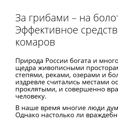
За грибами – на боло
Эффективное средств
комаров
Природа России богата и мног
щедра живописными просторам
степями, реками, озерами и бо
издревле считались местами ос
проклятыми, и совершенно в
человеку.
В наше время многие люди дум
Однако настолько ли враждебн