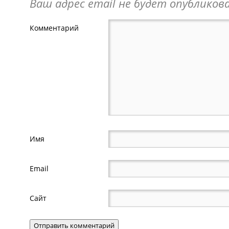
Ваш адрес email не будет опубликова
Комментарий
Имя
Email
Сайт