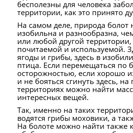
бесполезны для человека заб
территории, как это принято д
На самом деле, природа болот 
изобильна и разнообразна, че
или любой другой территории,
почитаемой и используемой. З
ягоды и грибы, здесь в изобили
птица. Если перемещаться по б
осторожностью, если хорошо и
и не бояться сгинуть здесь, на
территориях можно найти масс
интересных вещей.
Так, именно на таких территор
водятся грибы моховики, а так
На болоте можно найти также 