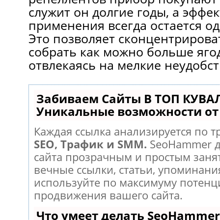
служит он долгие годы, а эффе
применения всегда остается о
Это позволяет сконцентрироват
собрать как можно больше ягод
отвлекаясь на мелкие неудобст
Забиваем Сайты В ТОП КУВА
Уникальные возможности о
Каждая ссылка анализируется по т
SEO, Трафик и SMM.
SeoHammer д
сайта прозрачным и простым заня
вечные ссылки, статьи, упоминания
используйте по максимуму потен
продвижения вашего сайта.
Что умеет делать SeoHammer