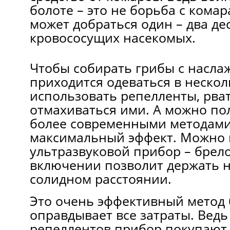
болоте – это не борьба с комар
может добраться один – два де
кровососущих насекомых.
Чтобы собирать грибы с насла
приходится одеваться в нескол
использовать репелленты, рват
отмахиваться ими. А можно по
более современными методами
максимальный эффект. Можно 
ультразвуковой прибор – брел
включении позволит держать 
солидном расстоянии.
Это очень эффективный метод 
оправдывает все затраты. Ведь
репеллентов прибор покупают