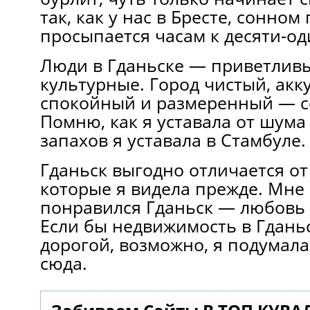
так, как у нас в Бресте, сонном
просыпается часам к десяти-о
Люди в Гданьске — приветливы
культурные. Город чистый, акк
спокойный и размеренный — с
Помню, как я уставала от шума 
запахов я уставала в Стамбуле.
Гданьск выгодно отличается от
которые я видела прежде. Мне
понравился Гданьск — любовь с
Если бы недвижимость в Гдань
дорогой, возможно, я подумала
сюда.