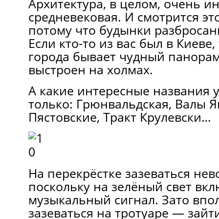
Архитектура, в целом, очень и
средневековая. И смотрится эт
потому что будынки разбросан
Если кто-то из вас был в Киеве, 
города бывает чудный панорам
выстроен на холмах.
А какие интересные названия 
только: Грюнвальдская, Валы Я
Пястовские, Тракт Крулевски…
На перекрёстке зазеваться нев
поскольку на зелёный свет вкл
музыкальный сигнал. Зато впо
зазеваться на тротуаре — зайт