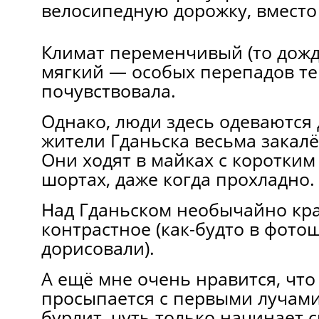
велосипедную дорожку, вместо
Климат переменчивый (то дождь
мягкий — особых перепадов те
почувствовала.
Однако, люди здесь одеваются
жители Гданьска весьма закал
Они ходят в майках с коротким
шортах, даже когда прохладно.
Над Гданьском необычайно кра
контрастное (как-будто в фото
дорисовали).
А ещё мне очень нравится, что
просыпается с первыми лучами
бурлит, чуть только начинает с