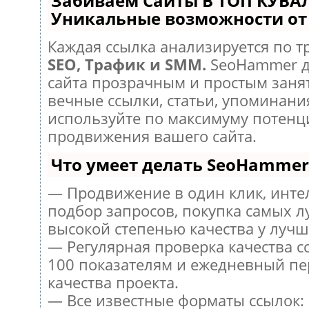
Забиваем Сайты В ТОП КУВА
Уникальные возможности о
Каждая ссылка анализируется по т
SEO, Трафик и SMM.
SeoHammer д
сайта прозрачным и простым заня
вечные ссылки, статьи, упоминания
используйте по максимуму потен
продвижения вашего сайта.
Что умеет делать SeoHammer
— Продвижение в один клик, инт
подбор запросов, покупка самых л
высокой степенью качества у лучш
— Регулярная проверка качества с
100 показателям и ежедневный пе
качества проекта.
— Все известные форматы ссылок: