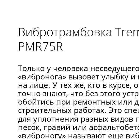
Вибротрамбовка Tre
PMR75R
Только у человека несведущег
«вибронога» вызовет улыбку 
на лице. У тех же, кто в курсе, 
точно знают, что без этого уст
обойтись при ремонтных или 
строительных работах.
Это спе
для уплотнения разных видов п
песок, гравий или асфальтобет
«виброногу» называют еще ви