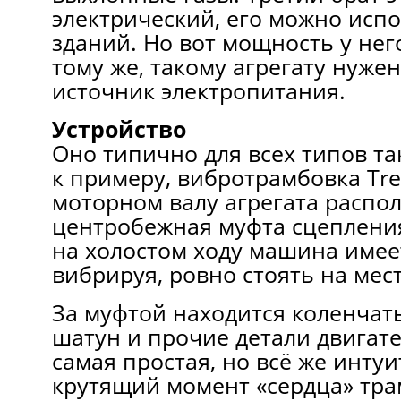
электрический, его можно исп
зданий. Но вот мощность у нег
тому же, такому агрегату нуже
источник электропитания.
Устройство
Оно типично для всех типов так
к примеру, вибротрамбовка Tr
моторном валу агрегата распо
центробежная муфта сцеплени
на холостом ходу машина имее
вибрируя, ровно стоять на мест
За муфтой находится коленчат
шатун и прочие детали двигате
самая простая, но всё же инту
крутящий момент «сердца» тр