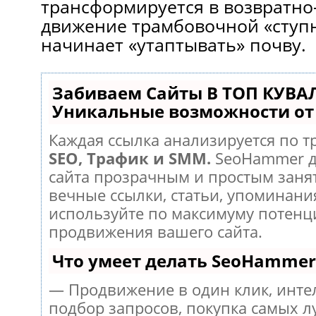
трансформируется в возвратно
движение трамбовочной «ступ
начинает «утаптывать» почву.
Забиваем Сайты В ТОП КУВА
Уникальные возможности о
Каждая ссылка анализируется по т
SEO, Трафик и SMM.
SeoHammer д
сайта прозрачным и простым заня
вечные ссылки, статьи, упоминания
используйте по максимуму потен
продвижения вашего сайта.
Что умеет делать SeoHammer
— Продвижение в один клик, инт
подбор запросов, покупка самых л