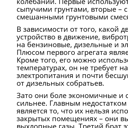
колебаний. Первые используют
сыпучими грунтами, вторые – с
смешанными грунтовыми смес
В зависимости от того, какой 
устройство в движение, вибро
на бензиновые, дизельные и э
Плюсом первого агрегата явля
Кроме того, его можно использ
температурах, он не требует н
электропитания и почти бесшу
от дизельных собратьев.
Зато они боле экономичные и с
сильнее. Главным недостатком
является то, что их нельзя исп
закрытых помещениях – они в
выхлопные газы. Третий брат 