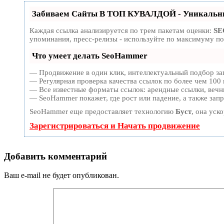
Забиваем Сайты В ТОП КУВАЛДОЙ - Уникальны
Каждая ссылка анализируется по трем пакетам оценки:
SE
упоминания, пресс-релизы - используйте по максимуму п
Что умеет делать SeoHammer
— Продвижение в один клик, интеллектуальный подбор за
— Регулярная проверка качества ссылок по более чем 100 
— Все известные форматы ссылок: арендные ссылки, вечны
— SeoHammer покажет, где рост или падение, а также зап
SeoHammer еще предоставляет технологию
Буст
, она уск
Зарегистрироваться и Начать продвижение
Добавить комментарий
Ваш e-mail не будет опубликован.