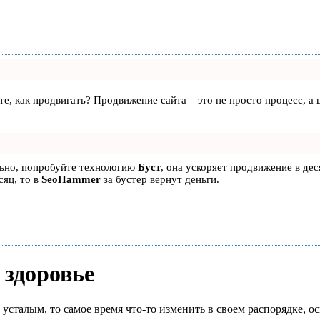
аете, как продвигать? Продвижение сайта – это не просто процесс, 
льно, попробуйте технологию
Буст
, она ускоряет продвижение в дес
сяц, то в
SeoHammer
за бустер
вернут деньги.
 здоровье
усталым, то самое время что-то изменить в своем распорядке, ос