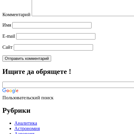
Комментарий
Имя
E-mail
Сайт
Ищите да обрящете !
Пользовательский поиск
Рубрики
Аналитика
Астрономия
Аэропорт