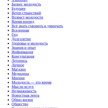
Бизнес молодость
Будущее
Ветер странствий
Возраст молодости
Время вперед
Всё знать говорить и умничать
Вселенная
Гид
Долголетие
Здоровье и молодость
Знания и опыт
Информация
Консультация
Летопись
Личное
Магазин
Медицина
Мнение
Молодость — это время
Мысли вслух
Недвижимость
Новостная лента
Образ жизни
Обшество