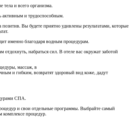
 тела и всего организма.
ыть активным и трудоспособным.
 позитив. Вы будете приятно удивлены результатами, которые
тат.
одит именно благодаря водным процедурам.
 отдохнуть, набраться сил. В отеле вас окружат заботой
цедуры, массаж, в
ным и гибким, возвратят здоровый вид коже, дадут
едурами СПА.
 процедур и свои отдельные программы. Выбрайте самый
м комплексе процедур.