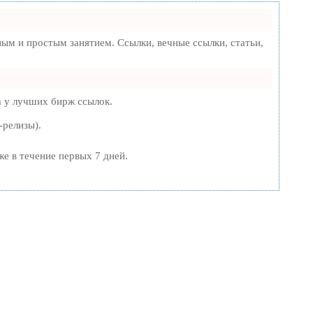
м и простым занятием. Ссылки, вечные ссылки, статьи,
а у лучших бирж ссылок.
-релизы).
же в течение первых 7 дней.