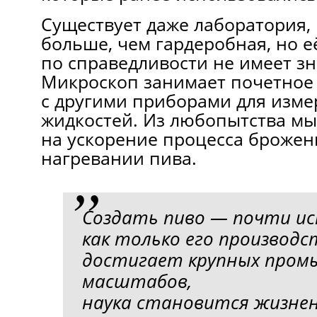
Существует даже лаборатория,
больше, чем гардеробная, но е
по справедливости не имеет з
Микроскоп занимает почетное
c другими приборами для изме
жидкостей. Из любопытства м
на ускорение процесса брожен
нагревании пива.
Создать пиво — почти ис
как только его производс
достигает крупных про
масштабов,
наука становится жизне