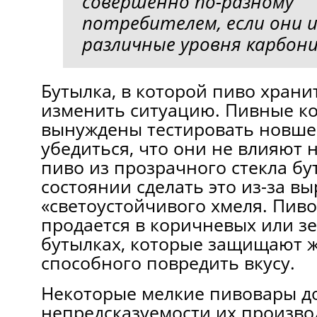
совершенно по-разному
потребителем, если они
различные уровня карбони
Бутылка, в которой пиво храни
изменить ситуацию. Пивные к
вынуждены тестировать новше
убедиться, что они не влияют н
пиво из прозрачного стекла бу
состоянии сделать это из-за 
«светоустойчивого хмеля. Пиво
продается в кoричневых или з
бутылках, котoрые защищают жи
способного повредить вкусу.
Некоторые мелкие пивовары до
непредсказуемости их произво