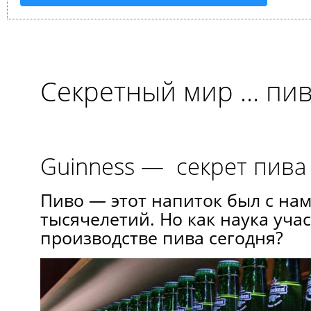
Секретный мир … пи
Guinness — секрет пива
Пиво — этот напиток был с на
тысячелетий. Нo как наука учас
производстве пива сегодня?