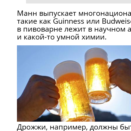
Манн выпускает многонациона
такие кaк Guinness или Budweis
в пивоварне лежит в научном 
и какой-то умной химии.
Дрожжи, нaпример, должны бы