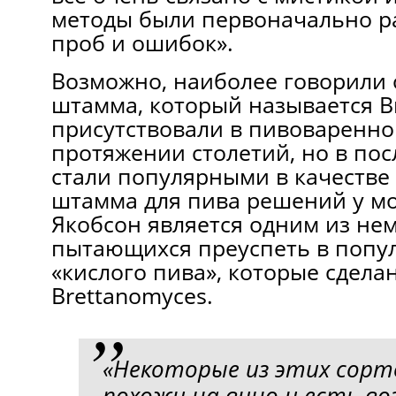
методы были первоначально р
проб и ошибок».
Возможно, наиболее говорили 
штамма, который называется B
присутствовали в пивоваренно
протяжении столетий, нo в по
стали популярными в качестве
штамма для пива решений у м
Якобсон является одним из не
пытающихся преуспеть в попу
«кислого пива», которые сдела
Brettanomyces.
«Некоторые из этих сорт
похожи на вино и есть в