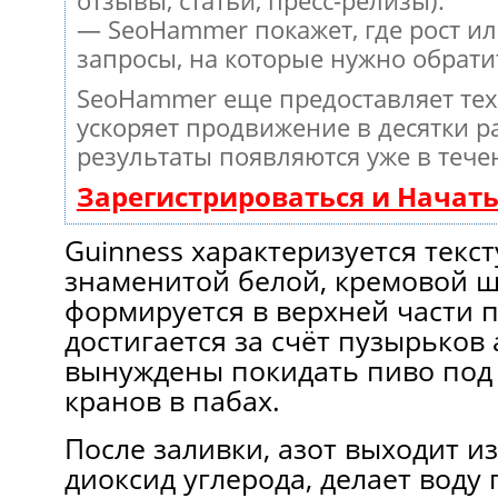
отзывы, статьи, пресс-релизы).
— SeoHammer покажет, где рост ил
запросы, на которые нужно обрати
SeoHammer еще предоставляет те
ускоряет продвижение в десятки ра
результаты появляются уже в тече
Зарегистрироваться и Начат
Guinness характеризуется текс
знаменитой белой, кремовой ш
формируется в верхней части п
достигается за счёт пузырьков 
вынуждены покидать пиво под
кранов в пабах.
После заливки, азот выходит из
диоксид углерода, делает воду