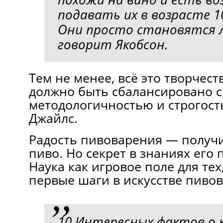
подавать их в возрасте 1
Они просто становятся л
говорит Якобсон.
Тем не менее, всё это творчест
должно быть сбалансировано 
методологичностью и строгост
Джайлс.
Радость пивоварения — получ
пиво. Но секрет в знаниях его 
Наука как игровое поле для тех
первые шаги в искусстве пиво
10 Интересных фактов о к