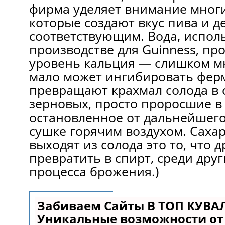
фирма уделяет внимание мног
которые создают вкус пива и д
соответствующим. Вода, испол
производстве для Guinness, пр
уровень кальция — слишком м
мало может ингибировать фер
превращают крахмал солода в с
зерновых, просто проросшие в 
остановленное от дальнейшего
сушке горячим воздухом. Сахар
выходят из солода это то, что
превратить в спирт, среди дру
процесса брожения.)
Забиваем Сайты В ТОП КУВА
Уникальные возможности о