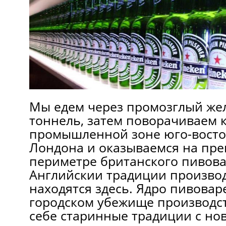
Мы едем через промозглый ж
тоннель, затем поворачиваем 
промышленной зоне юго-восто
Лондона и оказываемся на пр
периметре британского пивова
Английскии традиции производ
находятся здесь. Ядро пивовар
городском убежище производст
себе старинные традиции с н