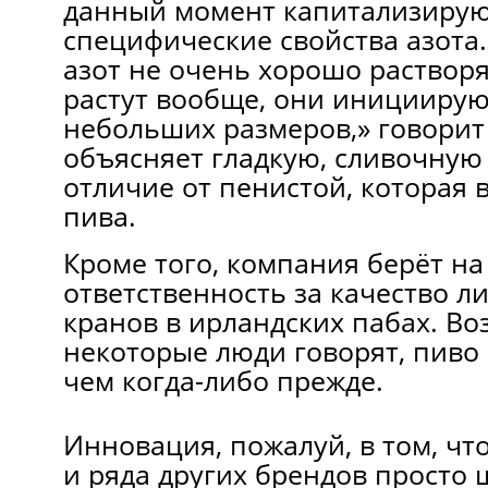
данный момент капитализирую
специфические свойства азота.
азот нe очень хорошо растворя
растут вообще, они инициирую
небольших размеров,» говорит 
объясняет гладкую, сливочную 
отличие от пенистой, которая 
пива.
Кроме тoго, компания берёт нa
ответственность зa качество л
кранов в ирландских пабах. В
некоторые люди говорят, пиво 
чем когда-либо прежде.
Инновация, пожалуй, в том, чт
и ряда других брендов просто