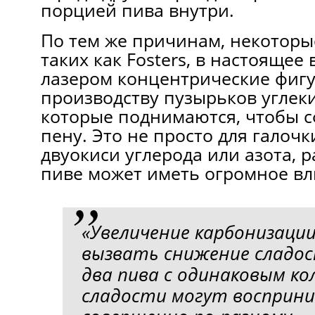
порцией пива внутри.
По тем же причинам, некоторы
таких как Fosters, в настоящее
лазером концентрические фиг
производству пузырьков углеки
которые поднимаются, чтобы 
пену. Это не просто для галоч
двуокиси углерода или азота, 
пиве может иметь огромное вли
«Увеличение карбонизаци
вызвать снижение сладос
два пива с одинаковым к
сладости могут восприн