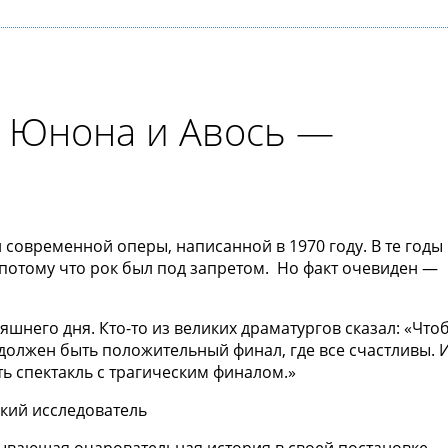
 Юнона и Авось —
современной оперы, написанной в 1970 году. В те годы
 потому что рок был под запретом. Но факт очевиден —
яшнего дня. Кто-то из великих драматургов сказал: «Что
 должен быть положительный финал, где все счастливы. 
ть спектакль с трагическим финалом.»