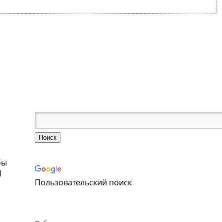
бы
И
Пользовательский поиск