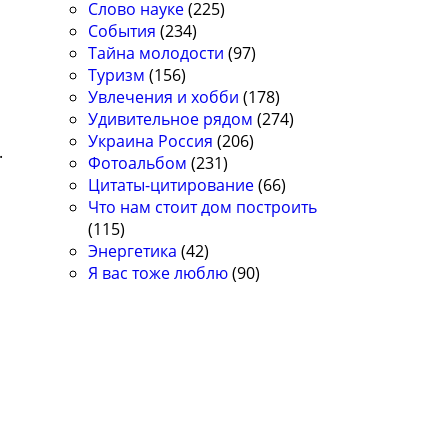
Слово науке
(225)
:
События
(234)
Тайна молодости
(97)
Туризм
(156)
Увлечения и хобби
(178)
Удивительное рядом
(274)
Украина Россия
(206)
.
Фотоальбом
(231)
Цитаты-цитирование
(66)
Что нам стоит дом построить
(115)
Энергетика
(42)
Я вас тоже люблю
(90)