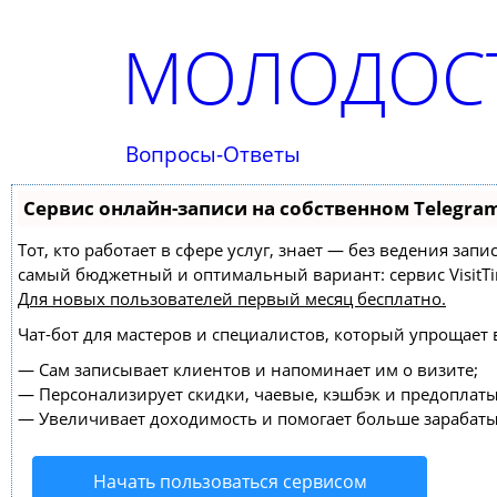
МОЛОДОСТ
Вопросы-Ответы
Сервис онлайн-записи на собственном Telegra
Тот, кто работает в сфере услуг, знает — без ведения за
самый бюджетный и оптимальный вариант:
сервис VisitT
Для новых пользователей
первый месяц бесплатно
.
Чат-бот для мастеров и специалистов, который упрощает 
—
Сам записывает клиентов и напоминает им о визите;
—
Персонализирует скидки, чаевые, кэшбэк и предоплаты
—
Увеличивает доходимость и помогает больше зарабаты
Начать пользоваться сервисом