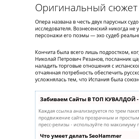
Оригинальный сюжет
Опера названа в честь двух парусных суд
исследователя. Вознесенский никогда не 
персонажи его поэмы — эхо судеб реальн
Кончита была всего лишь подростком, ког
Николай Петрович Резанов, посланник цар
наладить торговые отношения с испанск
отчаянная потребность обеспечить русско
усложнялась тем, что Испания была союз
Забиваем Сайты В ТОП КУВАЛДОЙ 
Каждая ссылка анализируется по трем паке
продвижение сайта прозрачным и простым 
пресс-релизы - используйте по максимуму
Что умеет делать SeoHammer