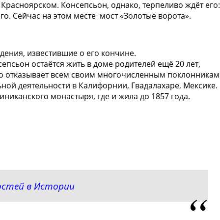
 Красноярском. Консепсьон, однако, терпеливо ждёт его
го. Сейчас на этом месте мост «Золотые ворота».
едения, известившие о его кончине.
епсьон остаётся жить в доме родителей ещё 20 лет,
но отказывает всем своим многочисленным поклонникам
ьной деятельности в Калифорнии, Гвадалахаре, Мексике.
иниканского монастыря, где и жила до 1857 года.
остей в Истории