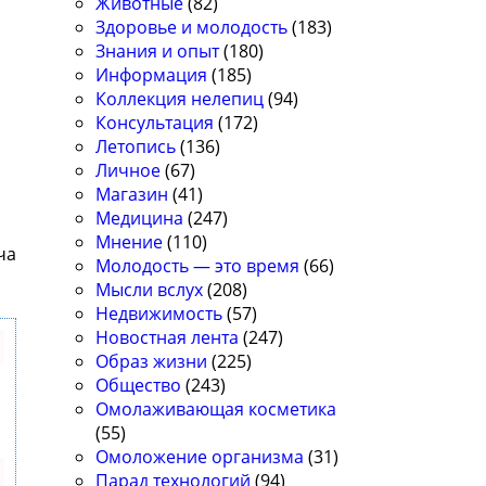
Животные
(82)
Здоровье и молодость
(183)
Знания и опыт
(180)
Информация
(185)
Коллекция нелепиц
(94)
Консультация
(172)
Летопись
(136)
Личное
(67)
Магазин
(41)
Медицина
(247)
Мнение
(110)
ча
Молодость — это время
(66)
Мысли вслух
(208)
Недвижимость
(57)
Новостная лента
(247)
Образ жизни
(225)
Общество
(243)
Омолаживающая косметика
(55)
Омоложение организма
(31)
Парад технологий
(94)