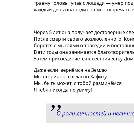
травму головы, упав с лошади — умер под
каждый день она ходит на мыс встречать е
Через 5 лет она получает достоверные св
После смерти своего возлюбленного, Конс
борется с мыслями о трагедии и постоян
В эти годы она занимается благотворител
Затем присоединяется к сестричеству Дом
Даже если вернёмся на Землю
Мы вторично, согласно Хафизу
Мы, быть может, с тобой разминёмся
Я тебя никогда не увижу!
О роли личностей и неличн