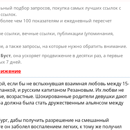
ьный подбор запросов, покупка самых лучших ссылок с
 ссылок.
 более чем 100 показателям и ежедневный пересчет
е ссылки, вечные ссылки, публикации (упоминания,
е, а также запросы, на которые нужно обратить внимание.
ю
Буст
, она ускоряет продвижение в десятки раз, а первые
ых 7 дней.
движение
й, если бы не вспыхнувшая взаимная любовь между 15-
панкой, и русским капитаном Резановым. Их любви не
е, возрастные. Шокированные родители девушки дают
ьба должна была стать дружественным альянсом между
бург, дабы получить разрешение на смешанный
е он заболел воспалением легких, к тому же получил