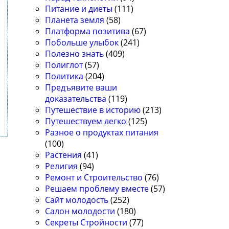
Питание и диеты
(111)
Планета земля
(58)
Платформа позитива
(67)
Побольше улыбок
(241)
Полезно знать
(409)
Полиглот
(57)
Политика
(204)
Предъявите ваши
доказательства
(119)
Путешествие в историю
(213)
Путешествуем легко
(125)
Разное о продуктах питания
(100)
Растения
(41)
Религия
(94)
Ремонт и Строительство
(76)
Решаем проблему вместе
(57)
Сайт молодость
(252)
Салон молодости
(180)
Секреты Стройности
(77)