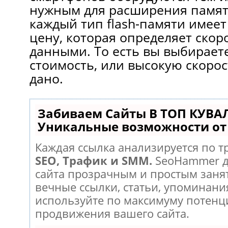
нужным для расширения памят
каждый тип flash-памяти имее
цену, которая определяет скор
данными. То есть вы выбирает
стоимость, или высокую скорос
дано.
Забиваем Сайты В ТОП КУВА
Уникальные возможности о
Каждая ссылка анализируется по т
SEO, Трафик и SMM.
SeoHammer д
сайта прозрачным и простым заня
вечные ссылки, статьи, упоминания
используйте по максимуму потен
продвижения вашего сайта.