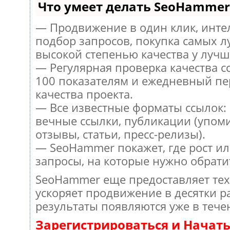
Что умеет делать SeoHammer
— Продвижение в один клик, инт
подбор запросов, покупка самых л
высокой степенью качества у лучш
— Регулярная проверка качества с
100 показателям и ежедневный пе
качества проекта.
— Все известные форматы ссылок:
вечные ссылки, публикации (упом
отзывы, статьи, пресс-релизы).
— SeoHammer покажет, где рост ил
запросы, на которые нужно обрати
SeoHammer еще предоставляет те
ускоряет продвижение в десятки ра
результаты появляются уже в тече
Зарегистрироваться и Начат