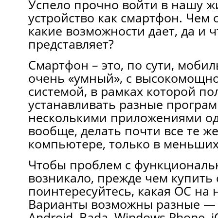
Успело прочно войти в нашу ж
устройство как смартфон. Чем 
какие возможности дает, да и 
представляет?
Смартфон – это, по сути, моби
очень «умный», с высокомощн
системой, в рамках которой по
устанавливать разные програм
несколькими приложениями од
вообще, делать почти все те же
компьютере, только в меньших
Чтобы проблем с функциональ
возникало, прежде чем
купить
поинтересуйтесь, какая ОС на 
Варианты возможны разные — S
Android, Bada, Windows Phone, 