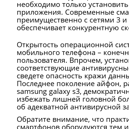
необходимо только установить
приложения. Современные см
преимущественно с сетями 3 и 
обеспечивает конкурентную ско
Открытость операционной сис
мобильного телефона – конечн
пользователя. Впрочем, устан
соответствующие антивирусны
сведете опасность кражи данн
Последнее поколение айфон, 
samsung galaxy s3, демократич
избежать лишней головной бол
об адекватной антивирусной з
Обратите внимание, что практ
смартфонов оборудуются тем и