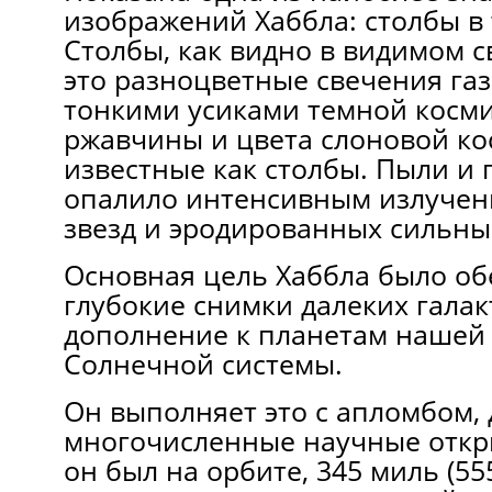
изображений Хаббла: столбы в
Столбы, как видно в видимом с
это разноцветные свечения газ
тонкими усиками темной косми
ржавчины и цвета слоновой ко
известные как столбы. Пыли и 
опалило интенсивным излуче
звезд и эродированных сильн
Основная цель Хаббла было об
глубокие снимки далеких галакт
дополнение к планетам нашей
Солнечной системы.
Он выполняет это с апломбом,
многочисленные научные откр
он был на орбите, 345 миль (55