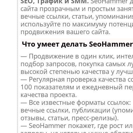
SEO, Трафик и SMM.
SeoHammer д
сайта прозрачным и простым заня
вечные ссылки, статьи, упоминания
используйте по максимуму потен
продвижения вашего сайта.
Что умеет делать SeoHammer
— Продвижение в один клик, инт
подбор запросов, покупка самых л
высокой степенью качества у лучш
— Регулярная проверка качества с
100 показателям и ежедневный пе
качества проекта.
— Все известные форматы ссылок:
вечные ссылки, публикации (упом
отзывы, статьи, пресс-релизы).
— SeoHammer покажет, где рост ил