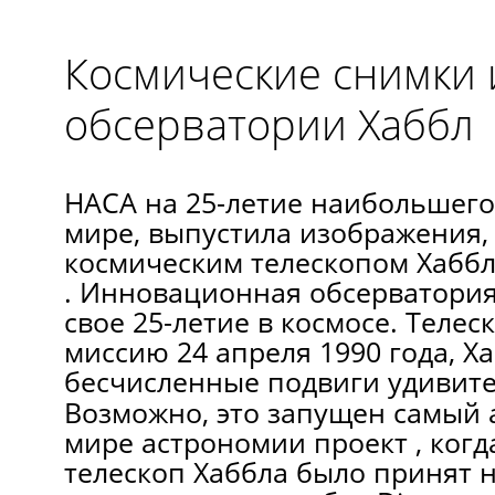
Космические снимки 
обсерватории Хаббл
НАСА на 25-летие наибольшего
мире, выпустила изображения,
космическим телескопом Хабб
. Инновационная обсерватория
свое 25-летие в космосе. Телес
миссию 24 апреля 1990 года, Х
бесчисленные подвиги удивит
Возможно, это запущен самый
мире астрономии проект , ког
телескоп Хаббла было принят 