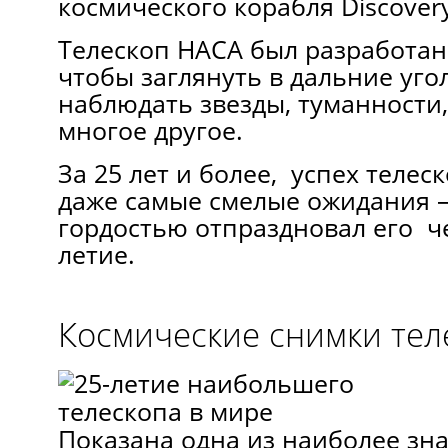
космического корабля Discovery
Телескоп НАСА был разработан
чтобы заглянуть в дальние уго
наблюдать звезды, туманности,
многое другое.
За 25 лет и более, успех телес
даже самые смелые ожидания 
гордостью отпраздновал его ч
летие.
Космические снимки тел
Показана одна из наиболее зн