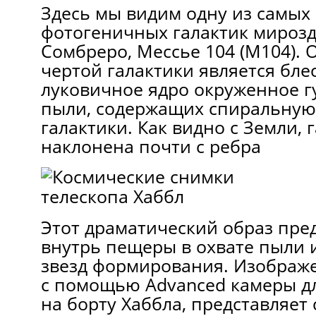
Здесь мы видим одну из самых
фотогеничных галактик мирозд
Сомбреро, Мессье 104 (M104).
чертой галактики является бле
луковичное ядро ​​окруженное 
пыли, содержащих спиральную 
галактики. Как видно с Земли, 
наклонена почти с ребра
Этот драматический образ пред
внутрь пещеры в охвате пыли и
звезд формирования. Изображ
с помощью Advanced камеры дл
на борту Хаббла, представляет