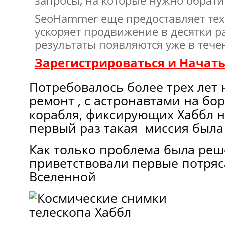
запросы, на которые нужно обрати
SeoHammer еще предоставляет те
ускоряет продвижение в десятки ра
результаты появляются уже в тече
Зарегистрироваться и Начат
Потребовалось более трех лет
ремонт , с астронавтами на бо
корабля, фиксирующих Хаббл 
первый раз такая миссия была
Как только проблема была ре
приветствовали первые потря
Вселенной