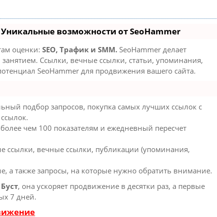
- Уникальные возможности от SeoHammer
там оценки:
SEO, Трафик и SMM.
SeoHammer делает
занятием. Ссылки, вечные ссылки, статьи, упоминания,
 потенциал SeoHammer для продвижения вашего сайта.
ьный подбор запросов, покупка самых лучших ссылок с
 ссылок.
 более чем 100 показателям и ежедневный пересчет
е ссылки, вечные ссылки, публикации (упоминания,
е, а также запросы, на которые нужно обратить внимание.
ю
Буст
, она ускоряет продвижение в десятки раз, а первые
ых 7 дней.
движение