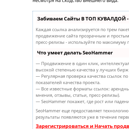
несмотря на сходство внешнего вида.
Забиваем Сайты В ТОП КУВАЛДОЙ 
Каждая ссылка анализируется по трем паке
продвижение сайта прозрачным и простым 
пресс-релизы - используйте по максимуму
Что умеет делать SeoHammer
— Продвижение в один клик, интеллектуал
высокой степенью качества у лучших бирж
— Регулярная проверка качества ссылок по
показателей качества проекта.
— Все известные форматы ссылок: арендны
мнения, отзывы, статьи, пресс-релизы).
— SeoHammer покажет, где рост или падени
SeoHammer еще предоставляет технологи
результаты появляются уже в течение перв
Зарегистрироваться и Начать про