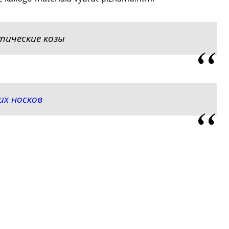
тические козы
их носков