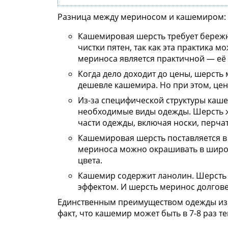
Разница между мериносом и кашемиром:
Кашемировая шерсть требует бережн
чистки пятен, так как эта практика 
мериноса является практичной — её 
Когда дело доходит до цены, шерст
дешевле кашемира. Но при этом, цена
Из-за специфической структуры каше
необходимые виды одежды. Шерсть ж
части одежды, включая носки, перча
Кашемировая шерсть поставляется в
мериноса можно окрашивать в широ
цвета.
Кашемир содержит ланолин. Шерсть
эффектом. И шерсть меринос долгов
Единственным преимуществом одежды из 
факт, что кашемир может быть в 7-8 раз 