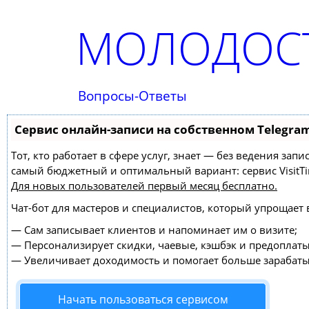
МОЛОДОСТ
Вопросы-Ответы
Сервис онлайн-записи на собственном Telegra
Тот, кто работает в сфере услуг, знает — без ведения за
самый бюджетный и оптимальный вариант:
сервис VisitT
Для новых пользователей
первый месяц бесплатно
.
Чат-бот для мастеров и специалистов, который упрощает 
—
Сам записывает клиентов и напоминает им о визите;
—
Персонализирует скидки, чаевые, кэшбэк и предоплаты
—
Увеличивает доходимость и помогает больше зарабаты
Начать пользоваться сервисом