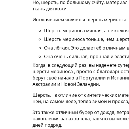
Но, шерсть, по большому счёту, материал 
ткань для кожи.
Исключением является шерсть мериноса:
Шерсть мериноса мягкая, а не колюч
Шерсть мериноса тоньше, чем шерст
Она лёгкая. Это делает её отличным
Она очень сильная, прочная и эласт
Когда, в следующий раз, вы наденете суп
шерсти мериноса , просто с благодарнос
берут своё начало в Португалии и Испани
Австралии и Новой Зеландии.
Шерсть, в отличие от синтетических мате
ней, на самом деле, тепло зимой и прохла
Это также отличный буфер от дождя, ветра
накопления запахов тела, так что вы мож
дней подряд.