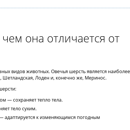
чем она отличается от
зных видов животных. Овечья шерсть является наиболе
 Шетландская, Лоден и, конечно же, Меринос.
шерсти:
м — сохраняет тепло тела.
яет тело сухим.
— адаптируется к изменяющимся погодным