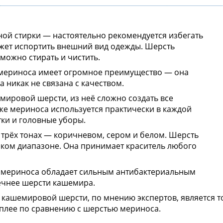
ой стирки — настоятельно рекомендуется избегать
может испортить внешний вид одежды. Шерсть
можно стирать и чистить.
ь мериноса имеет огромное преимущество — она
 никак не связана с качеством.
мировой шерсти, из неё сложно создать все
е мериноса используется практически в каждой
тки и головные уборы.
 трёх тонах — коричневом, сером и белом. Шерсть
ком диапазоне. Она принимает краситель любого
 мериноса обладает сильным антибактериальным
ечнее шерсти кашемира.
кашемировой шерсти, по мнению экспертов, является т
теплее по сравнению с шерстью мериноса.