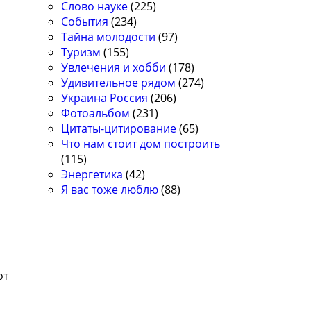
Слово науке
(225)
События
(234)
Тайна молодости
(97)
Туризм
(155)
Увлечения и хобби
(178)
Удивительное рядом
(274)
Украина Россия
(206)
Фотоальбом
(231)
Цитаты-цитирование
(65)
Что нам стоит дом построить
(115)
Энергетика
(42)
Я вас тоже люблю
(88)
от