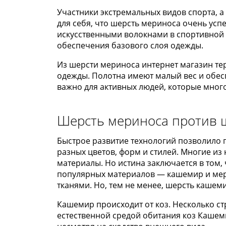
Участники экстремальных видов спорта, 
для себя, что шерсть мериноса очень ус
искусственными волокнами в спортивной 
обеспечения базового слоя одежды.
Из шерсти мериноса интернет магазин т
одежды. Полотна имеют малый вес и обе
важно для активных людей, которые много
Шерсть мериноса против 
Быстрое развитие технологий позволило
разных цветов, форм и стилей. Многие и
материалы. Но истина заключается в том,
популярных материалов — кашемир и мер
тканями. Но, тем не менее, шерсть кашем
Кашемир происходит от коз. Несколько стр
естественной средой обитания коз Кашем