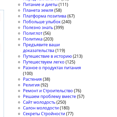
Питание и диеты
(111)
Планета земля
(58)
Платформа позитива
(67)
Побольше улыбок
(240)
Полезно знать
(399)
Полиглот
(56)
Политика
(203)
Предъявите ваши
доказательства
(119)
Путешествие в историю
(213)
Путешествуем легко
(125)
Разное о продуктах питания
(100)
Растения
(38)
Религия
(92)
Ремонт и Строительство
(76)
Решаем проблему вместе
(57)
Сайт молодость
(250)
Салон молодости
(180)
Секреты Стройности
(77)