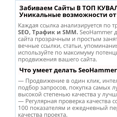
Забиваем Сайты В ТОП КУВА
Уникальные возможности о
Каждая ссылка анализируется по т
SEO, Трафик и SMM.
SeoHammer д
сайта прозрачным и простым заня
вечные ссылки, статьи, упоминания
используйте по максимуму потен
продвижения вашего сайта.
Что умеет делать SeoHammer
— Продвижение в один клик, инт
подбор запросов, покупка самых л
высокой степенью качества у лучш
— Регулярная проверка качества с
100 показателям и ежедневный пе
качества проекта.