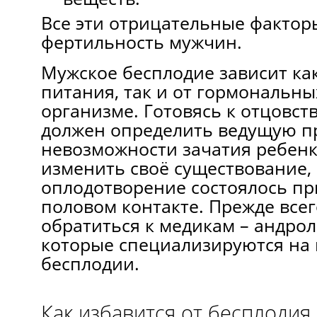
Все эти отрицательные фактор
фертильность мужчин.
Мужское бесплодие зависит как
питания, так и от гормональны
организме. Готовясь к отцовст
должен определить ведущую п
невозможности зачатия ребенк
изменить своё существование,
оплодотворение состоялось п
половом контакте. Прежде все
обратиться к медикам – андрол
которые специализируются на
бесплодии.
Как избавится от бесплодия