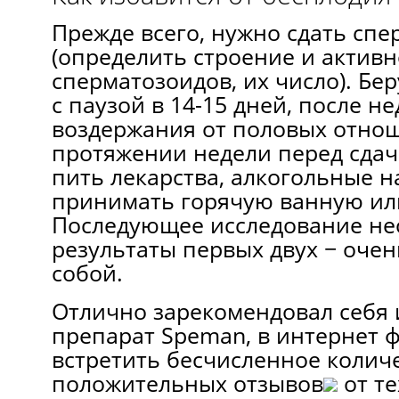
Прежде всего, нужно сдать спе
(определить строение и активн
сперматозоидов, их число). Бе
с паузой в 14-15 дней, после н
воздержания от половых отно
протяжении недели перед сдач
пить лекарства, алкогольные н
принимать горячую ванную или
Последующее исследование не
результаты первых двух − очен
собой.
Отлично зарекомендовал себя
препарат Speman, в интернет 
встретить бесчисленное колич
положительных отзывов
от те