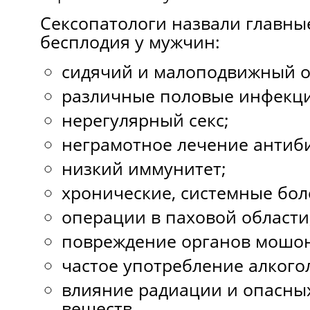
Сексопатологи назвали главн
бесплодия у мужчин:
сидячий и малоподвижный о
различные половые инфекци
нерегулярный секс;
неграмотное лечение антиб
низкий иммунитет;
хронические, системные бол
операции в паховой области
повреждение органов мошон
частое употребление алкогол
влияние радиации и опасны
веществ.