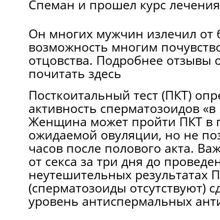
Спеман и прошел курс лечения
Он многих мужчин излечил от 
возможность многим почувство
отцовства. Подробнее отзывы 
почитать здесь
Посткоитальный тест (ПКТ) опр
активность сперматозоидов «в 
Женщина может пройти ПКТ в 
ожидаемой овуляции, но не по
часов после полового акта. Ва
от секса за три дня до проведе
неутешительных результатах 
(сперматозоиды отсутствуют) с
уровень антиспермальных анти