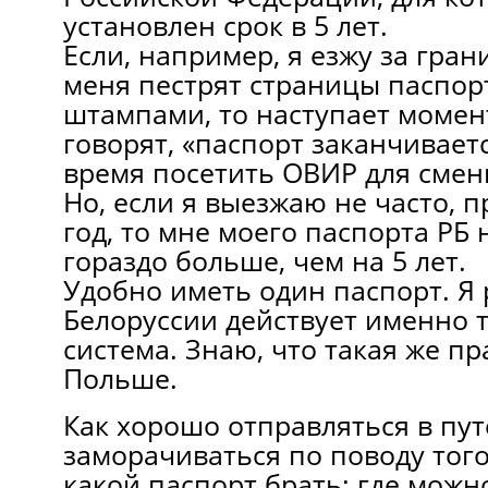
установлен срок в 5 лет.
Если, например, я езжу за грани
меня пестрят страницы паспор
штампами, то наступает момент
говорят, «паспорт заканчивае
время посетить ОВИР для смен
Но, если я выезжаю не часто, п
год, то мне моего паспорта РБ 
гораздо больше, чем на 5 лет.
Удобно иметь один паспорт. Я р
Белоруссии действует именно 
система. Знаю, что такая же пр
Польше.
Как хорошо отправляться в пут
заморачиваться по поводу того
какой паспорт брать: где мож