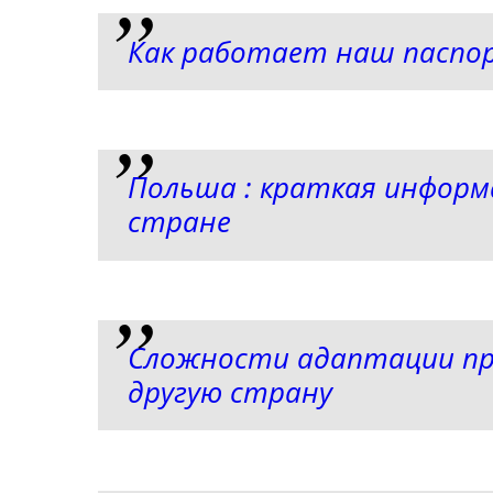
Как работает наш паспо
Польша : краткая информ
стране
Сложности адаптации при
другую страну