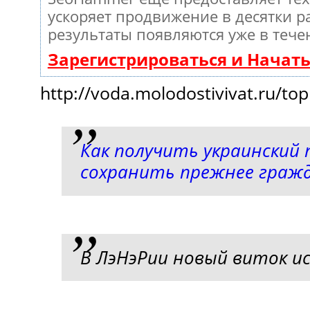
ускоряет продвижение в десятки ра
результаты появляются уже в тече
Зарегистрироваться и Начат
http://voda.molodostivivat.ru/top
Как получить украинский
сохранить прежнее граж
В ЛэНэРии новый виток и