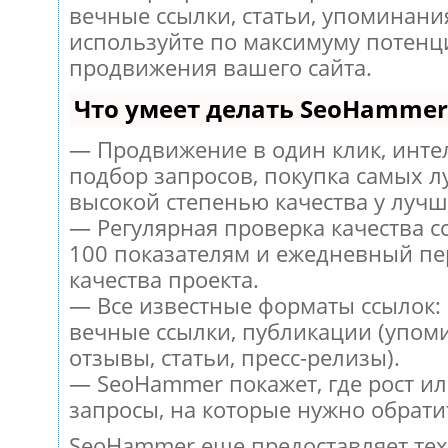
вечные ссылки, статьи, упоминания
используйте по максимуму потен
продвижения вашего сайта.
Что умеет делать SeoHammer
— Продвижение в один клик, инт
подбор запросов, покупка самых л
высокой степенью качества у лучш
— Регулярная проверка качества с
100 показателям и ежедневный пе
качества проекта.
— Все известные форматы ссылок:
вечные ссылки, публикации (упом
отзывы, статьи, пресс-релизы).
— SeoHammer покажет, где рост ил
запросы, на которые нужно обрати
SeoHammer еще предоставляет те