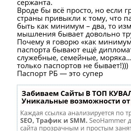
сержанта.
Вроде бы всё просто, но если 
страны привыкли к тому, что 
быть как минимум – два, то из
мышления бывает довольно тр
Почему я говорю «как минимум
паспорта бывают ещё диплома
служебные, семейные, моряка… 
только паспортов не бывает!)))
Паспорт РБ — это супер
Забиваем Сайты В ТОП КУВА
Уникальные возможности о
Каждая ссылка анализируется по т
SEO, Трафик и SMM.
SeoHammer д
сайта прозрачным и простым заня