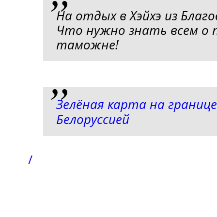
На отдых в Хэйхэ из Благ
Что нужно знать всем о п
таможне!
Зелёная карта на границе
Белоруссией
/