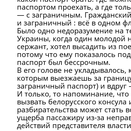
паспортом проехать, а где тол
— с заграничным. Гражданский
и заграничный : всё в одном ф
Было одно недоразумение на 
Украины, когда один молодой
сержант, хотел высадить из по
потому что ему показалось по
паспорт был бессрочным.
В его голове не укладывалось, к
которым выезжаешь за границу
заграничный паспорт) и вдруг 
И только, то напоминание, что
вызвать белорусского консула 
разбирательства может стать 
ущерба пассажиру из-за непр
действий представителя власти