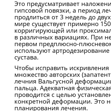
Это предусматривает наложени
гипсовой повязки, а период л
продлиться от 3 недель до двух
мире существует примерно 150
корригирующей или проксима
в различных вариациях. При н
первом предплюсно-плюсневом
используют артродезирование 
сустава.
Чтобы исправить искривления 
множество авторских (запатен
лечния Вальгусной деформаци
пальца. Адекватная физическа
проводится с целью установле
конкретной деформации. Это 
планирования лечения.