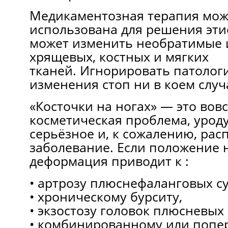
Медикаментозная терапия мож
использована для решения эти
может изменить необратимые
хрящевых, костных и мягких
тканей. Игнорировать патолог
изменения стоп ни в коем случ
«Косточки на ногах» — это вовс
косметическая проблема, урод
серьёзное и, к сожалению, ра
заболевание. Если положение 
деформация приводит к :
• артрозу плюснефаланговых су
• хроническому бурситу,
• экзостозу головок плюсневых 
• комбинированному или попе