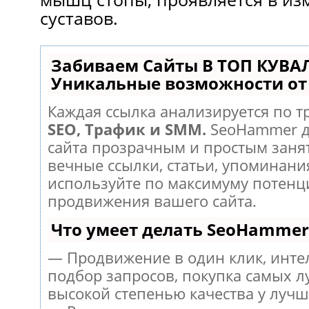
суставов.
Забиваем Сайты В ТОП КУВА
Уникальные возможности о
Каждая ссылка анализируется по т
SEO, Трафик и SMM.
SeoHammer д
сайта прозрачным и простым заня
вечные ссылки, статьи, упоминания
используйте по максимуму потен
продвижения вашего сайта.
Что умеет делать SeoHammer
— Продвижение в один клик, инт
подбор запросов, покупка самых л
высокой степенью качества у лучш