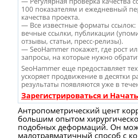
— Регулярная проверка качества с
100 показателям и ежедневный пе
качества проекта.
— Все известные форматы ссылок:
вечные ссылки, публикации (упом
отзывы, статьи, пресс-релизы).
— SeoHammer покажет, где рост ил
запросы, на которые нужно обрати
SeoHammer еще предоставляет те
ускоряет продвижение в десятки ра
результаты появляются уже в тече
Зарегистрироваться и Начат
Антропометрический цент кор
большим опытом хирургическо
подобных деформаций. Он мож
малотравматичный способ с к