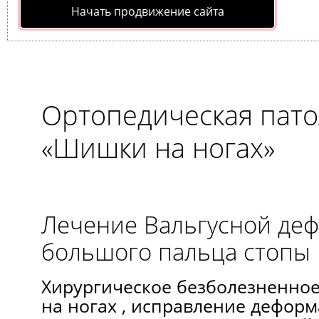
Начать продвижение сайта
Ортопедическая пат
«Шишки на ногах»
Лечение Вальгусной де
большого пальца стопы
Хирургическое безболезненно
на ногах , исправление дефор