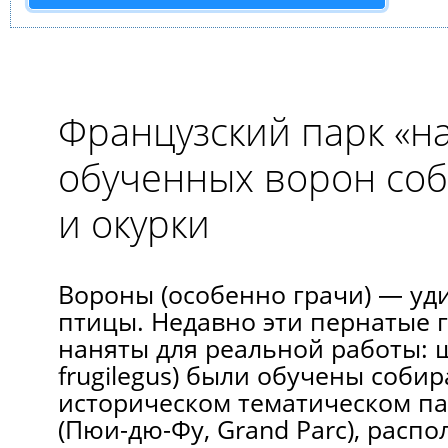
Французский парк «н
обученных ворон соб
и окурки
Вороны (особенно грачи) — уд
птицы. Недавно эти пернатые 
наняты для реальной работы: ш
frugilegus) были обучены собир
историческом тематическом па
(Пюи-дю-Фу, Grand Parc), расп