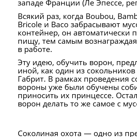
западе Франции (Ле Эпессе, ре
Всякий раз, когда Boubou, Bamboo
Bricole и Baco забрасывают му
контейнер, он автоматически 
пищу, тем самым вознаграждая
в работе.
Эту идею, обучить ворон, пред
иной, как один из сокольников
Габрит. В рамках проведения с
вороны уже были обучены соби
приносить их принцессе. Оста
ворон делать то же самое с му
Соколиная охота — одно из пр