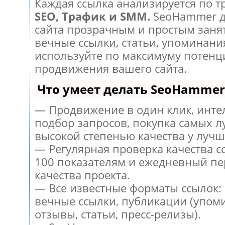
Каждая ссылка анализируется по т
SEO, Трафик и SMM.
SeoHammer д
сайта прозрачным и простым заня
вечные ссылки, статьи, упоминания
используйте по максимуму потен
продвижения вашего сайта.
Что умеет делать SeoHammer
— Продвижение в один клик, инт
подбор запросов, покупка самых л
высокой степенью качества у лучш
— Регулярная проверка качества с
100 показателям и ежедневный пе
качества проекта.
— Все известные форматы ссылок:
вечные ссылки, публикации (упом
отзывы, статьи, пресс-релизы).