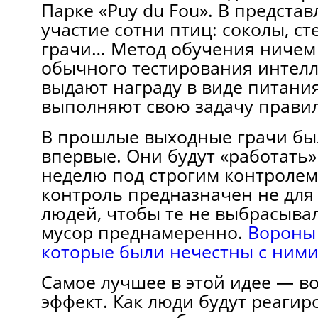
Парке «Puy du Fou». В предст
участие сотни птиц: соколы, ст
грачи… Метод обучения ничем 
обычного тестирования интелл
выдают награду в виде питания
выполняют свою задачу прави
В прошлые выходные грачи бы
впервые. Они будут «работать»
неделю под строгим контролем
контроль предназначен не для 
людей, чтобы те не выбрасыва
мусор преднамеренно.
Вороны
которые были нечестны с ним
Самое лучшее в этой идее — в
эффект. Как люди будут реагиро