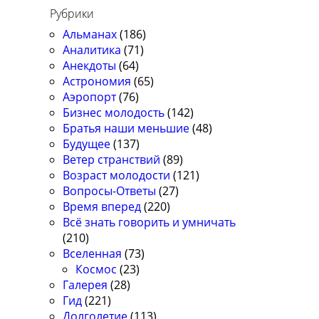
Рубрики
Альманах
(186)
Аналитика
(71)
Анекдоты
(64)
Астрономия
(65)
Аэропорт
(76)
Бизнес молодость
(142)
Братья наши меньшие
(48)
Будущее
(137)
Ветер странствий
(89)
Возраст молодости
(121)
Вопросы-Ответы
(27)
Время вперед
(220)
Всё знать говорить и умничать
(210)
Вселенная
(73)
Космос
(23)
Галерея
(28)
Гид
(221)
Долголетие
(113)