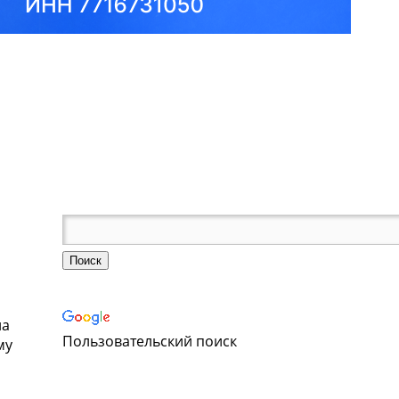
на
Пользовательский поиск
му