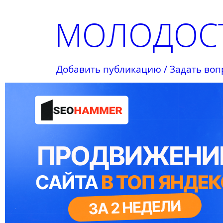
МОЛОДОСТ
Добавить публикацию / Задать воп