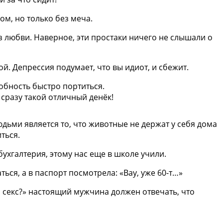
м, но только без меча.
ез любви. Наверное, эти простаки ничего не слышали о
й. Депрессия подумает, что вы идиот, и сбежит.
обность быстро портиться.
 сразу такой отличный денёк!
ьми является то, что животные не держат у себя дома
ться.
бухгалтерия, этому нас еще в школе учили.
ться, а в паспорт посмотрела: «Вау, уже 60-т…»
л секс?» настоящий мужчина должен отвечать, что