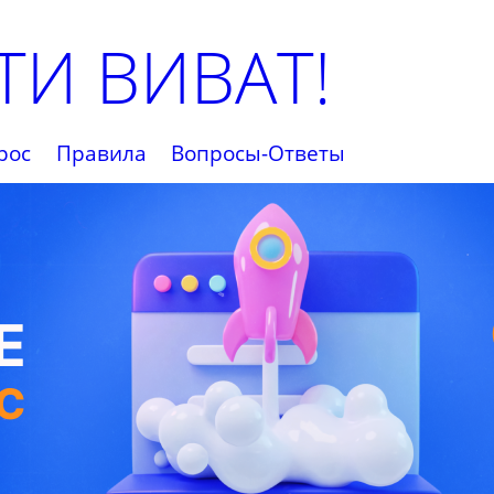
И ВИВАТ!
рос
Правила
Вопросы-Ответы