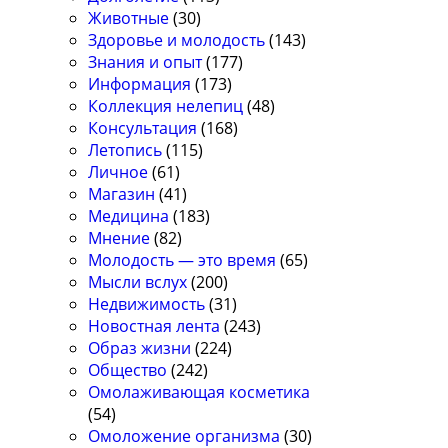
Животные
(30)
Здоровье и молодость
(143)
Знания и опыт
(177)
Информация
(173)
Коллекция нелепиц
(48)
Консультация
(168)
Летопись
(115)
Личное
(61)
Магазин
(41)
Медицина
(183)
Мнение
(82)
Молодость — это время
(65)
Мысли вслух
(200)
Недвижимость
(31)
Новостная лента
(243)
Образ жизни
(224)
Общество
(242)
Омолаживающая косметика
(54)
Омоложение организма
(30)