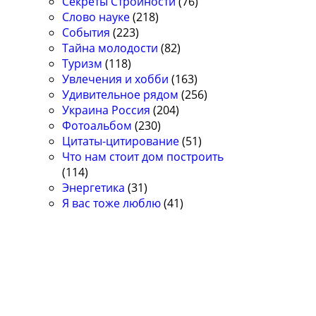
Секреты Стройности
(76)
Слово науке
(218)
События
(223)
Тайна молодости
(82)
Туризм
(118)
Увлечения и хобби
(163)
Удивительное рядом
(256)
Украина Россия
(204)
Фотоальбом
(230)
Цитаты-цитирование
(51)
Что нам стоит дом построить
(114)
Энергетика
(31)
Я вас тоже люблю
(41)