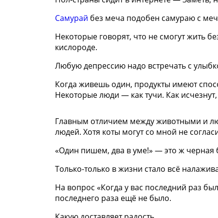
Самурай
без меча подобен самураю с мечо
Некоторые говорят, что не смогут жить б
кислороде.
Любую депрессию надо встречать с улыбко
Когда живешь один, продукты имеют спос
Некоторые люди — как тучи. Как исчезнут,
Главным отличием между животными и люд
людей. Хотя коты могут со мной не согласи
«Один пишем, два в уме!» — это ж черная 
Только-только в жизни стало всё налажива
На вопрос «Когда у вас последний раз бы
последнего раза ещё не было.
Какую доставляет радость