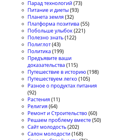
Парад технологий
(73)
Питание и диеты
(93)
Планета земля
(32)
Платформа позитива
(55)
Побольше улыбок
(221)
Полезно знать
(122)
Полиглот
(43)
Политика
(199)
Предъявите ваши
доказательства
(115)
Путешествие в историю
(198)
Путешествуем легко
(105)
Разное о продуктах питания
(92)
Растения
(11)
Религия
(64)
Ремонт и Строительство
(60)
Решаем проблему вместе
(50)
Сайт молодость
(202)
Салон молодости
(168)