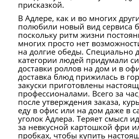
присказкой.
В Адлере, как и во многих друг
полюбили новый вид сервиса б
поскольку ритм жизни постоянн
многих просто нет возможност
на долгие обеды. Специально д
категории людей придумали си
доставки роллов на дом и в оф
доставка блюд прижилась в го
закуски приготовлены настоя
профессионалами. Всего за час,
после утверждения заказа, кур
еду в офис или на дом даже в 
уголок Адлера. Теряет смысл ид
за невкусной картошкой фри ил
пробках, чтобы купить настоя