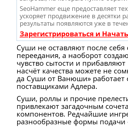
SeoHammer еще предоставляет те
ускоряет продвижение в десятки ра
результаты появляются уже в тече
Зарегистрироваться и Начат
Суши не оставляют после себ
переедания, а наоборот созда
чувство сытости и прибавляют 
насчёт качества можете не сом
да Суши от Ванюши» работает
поставщиками Адлера.
Суши, роллы и прочие прелест
привлекают загадочным сочет
компонентов. Редчайшие ингр
разнообразные формы подачи –