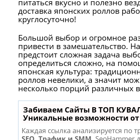
питаться вкусно и полезно везд
доставка японских роллов рабо
круглосуточно!
Большой выбор и огромное ра
привести в замешательство. На
предстоит сложная задача выбо
определиться сложно, на помо
японская культура: традицион
роллов невелики, а значит мож
несколько порций различных в
Забиваем Сайты В ТОП КУВА
Уникальные возможности о
Каждая ссылка анализируется по т
SEO, Трафик и SMM.
SeoHammer д