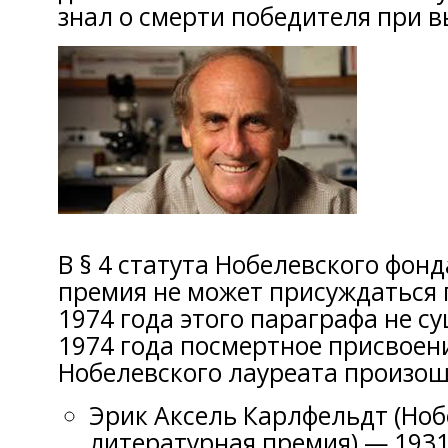
знал о смерти победителя при 
В § 4 статута Нобелевского фонд
премия не может присуждаться 
1974 года этого параграфа не с
1974 года посмертное присвоен
Нобелевского лауреата произо
Эрик Аксель Карлфельдт (Ноб
литературная премия) — 1931