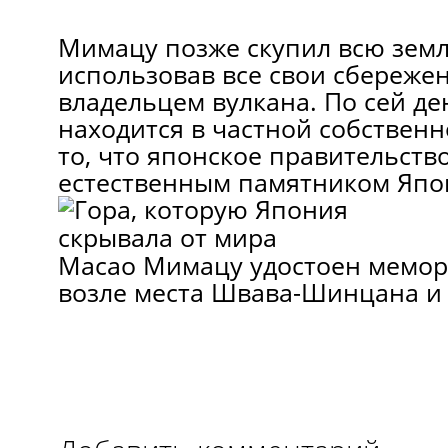
Мимацу позже скупил всю земл
использовав все свои сбережен
владельцем вулкана. По сей де
находится в частной собственн
то, что японское правительств
естественным памятником Япо
Масао Мимацу удостоен мемор
возле места Швава-Шинцана и 