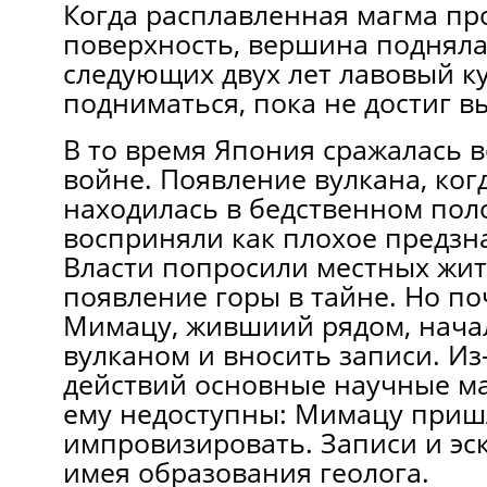
Когда расплавленная магма пр
поверхность, вершина подняла 
следующих двух лет лавовый к
подниматься, пока не достиг в
В то время Япония сражалась 
войне. Появление вулкана, когд
находилась в бедственном пол
восприняли как плохое предзн
Власти попросили местных жит
появление горы в тайне. Но п
Мимацу, жившиий рядом, нача
вулканом и вносить записи. Из
действий основные научные м
ему недоступны: Мимацу приш
импровизировать. Записи и эск
имея образования геолога.