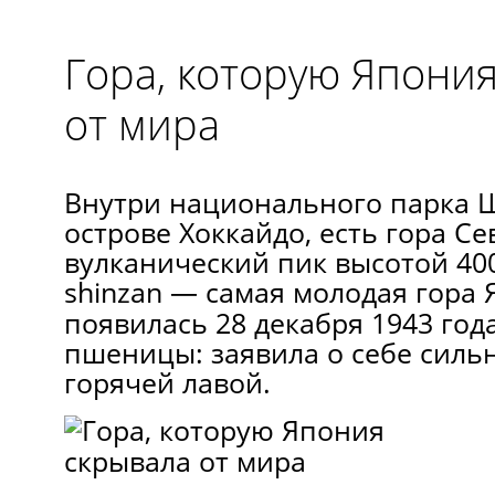
Гора, которую Япони
от мира
Внутри национального парка Ш
острове Хоккайдо, есть гора Се
вулканический пик высотой 400
shinzan — самая молодая гора 
появилась 28 декабря 1943 года
пшеницы: заявила о себе силь
горячей лавой.