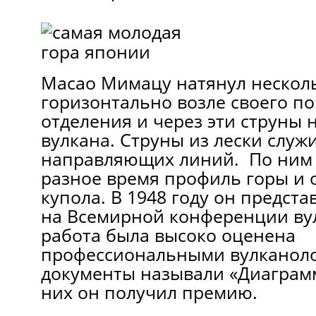
Масао Мимацу натянул несколь
горизонтально возле своего п
отделения и через эти струны 
вулкана. Струны из лески служ
направляющих линий. По ним 
разное время профиль горы и 
купола. В 1948 году он предста
на Всемирной конференции вул
работа была высоко оценена
профессиональными вулканоло
документы называли «Диаграм
них он получил премию.