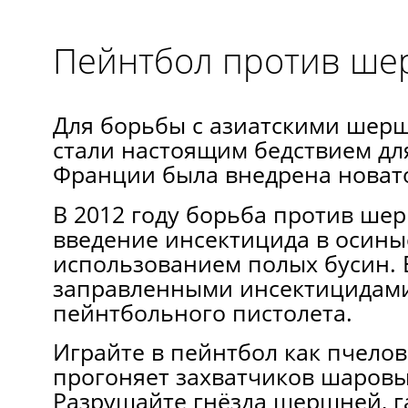
Пейнтбол против ш
Для борьбы с азиатскими шер
стали настоящим бедствием дл
Франции была внедрена новато
В 2012 году борьба против ше
введение инсектицида в осиные
использованием полых бусин. 
заправленными инсектицидами
пейнтбольного пистолета.
Играйте в пейнтбол как пчелов
прогоняет захватчиков шаровы
Разрушайте гнёзда шершней, г