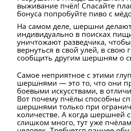
выживание пчёл! Спасайте план
бонуса попробуйте пиво с мёд
На самом деле, шершни делаю
индивидуально в поисках пищ
уничтожают разведчика, чтобы
вернуться в свой улей, в свою 
сообщить другим шершням о св
Самое неприятное с этими глу
шершнями — это то, что они п
боевыми искусствами, в отличи
Вот почему пчёлы способны сп
шершнями только при ограни
количестве. А когда шершней 
слишком много, тут уже пчёла
человек. Требуется раннее об