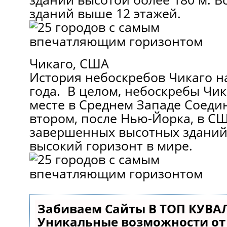
зданий выше 12 этажей.
Чикаго, США
История небоскребов Чикаго на
года. В целом, небоскребы Чи
месте в Среднем Западе Соеди
втором, после Нью-Йорка, в С
завершенных высотных зданий
высокий горизонт в мире.
Забиваем Сайты В ТОП КУВА
Уникальные возможности о