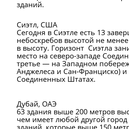
зданий.
Сиэтл, США
Сегодня в Сиэтле есть 13 заве
небоскребов высотой не менее 
в высоту. Горизонт Сиэтла зан
место на северо-западе Соеди
третье — на Западном побереж
Анджелеса и Сан-Франциско) и
Соединенных Штатах.
Дубай, ОАЭ
63 здания выше 200 метров выс
чем имеет любой другой город 
зданий, которые выше 150 метр