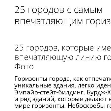
25 городов с самым
впечатляющим гори
25 городов, которые им
впечатляющую линию г
Фото
Горизонты города, как отпечат
уникальные здания, легко иде
Эмпайр-стейт-билдинг, Бурдж-Х
и ряд зданий, которые делают
мире горизонты. Небоскребы г