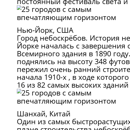
постоянный фестиваль света и 
Нью-Йорк, США
Город небоскрёбов. История н
Йорке началась с завершения 
Всемирного здания в 1890 году
поднялись на высоту 348 футов 
пережил очень ранний строите
начала 1910-х , в ходе которог
16 из 82 самых высоких зданий
Шанхай, Китай
Один из самых быстрорастущих
плане строительства небоскрё