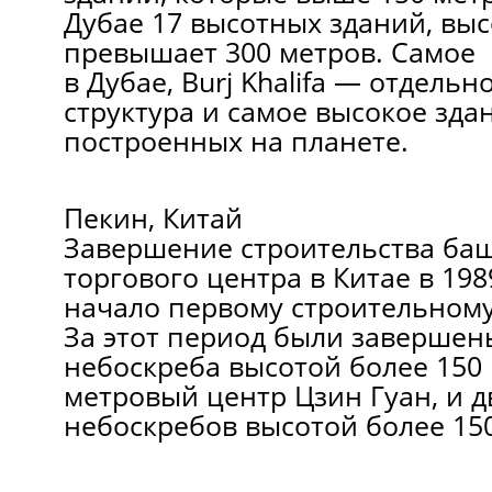
Дубае 17 высотных зданий, выс
превышает 300 метров. Самое 
в Дубае, Burj Khalifa — отдель
структура и самое высокое зда
построенных на планете.
Пекин, Китай
Завершение строительства ба
торгового центра в Китае в 19
начало первому строительному
За этот период были завершен
небоскреба высотой более 150 
метровый центр Цзин Гуан, и 
небоскребов высотой более 150