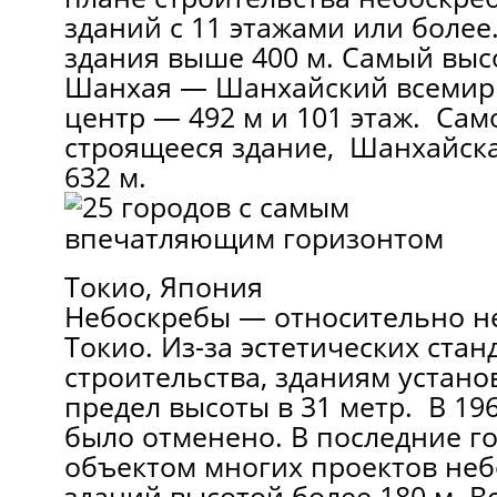
зданий с 11 этажами или более
здания выше 400 м. Самый выс
Шанхая — Шанхайский всеми
центр — 492 м и 101 этаж. Сам
строящееся здание, Шанхайска
632 м.
Токио, Япония
Небоскребы — относительно н
Токио. Из-за эстетических ста
строительства, зданиям устан
предел высоты в 31 метр. В 19
было отменено. В последние го
объектом многих проектов неб
зданий высотой более 180 м. Вс