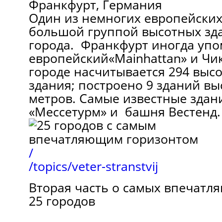
Франкфурт, Германия
Один из немногих европейских
большой группой высотных зд
города. Франкфурт иногда упо
европейский«Mainhattan» и Чи
городе насчитывается 294 выс
здания; построено 9 зданий вы
метров. Самые известные здан
«Мессетурм» и башня Вестенд.
/
/topics/veter-stranstvij
Вторая часть о самых впечатл
25 городов