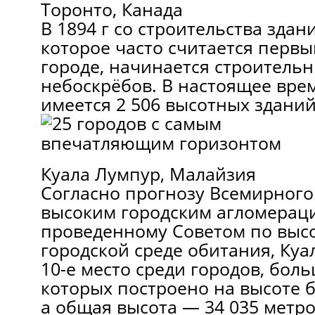
Торонто, Канада
В 1894 г со строительства здан
которое часто считается перв
городе, начинается строитель
небоскрёбов. В настоящее вре
имеется 2 506 высотных зданий
Куала Лумпур, Малайзия
Согласно прогнозу Всемирного
высоким городским агломерац
проведенному Советом по выс
городской среде обитания, Куа
10-е место среди городов, бол
которых построено на высоте б
а общая высота — 34 035 метро