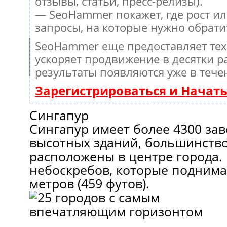
отзывы, статьи, пресс-релизы).
— SeoHammer покажет, где рост ил
запросы, на которые нужно обрати
SeoHammer еще предоставляет те
ускоряет продвижение в десятки ра
результаты появляются уже в тече
Зарегистрироваться и Начат
Сингапур
Сингапур имеет более 4300 з
высотных зданий, большинство
расположены в центре города. 
небоскребов, которые подним
метров (459 футов).