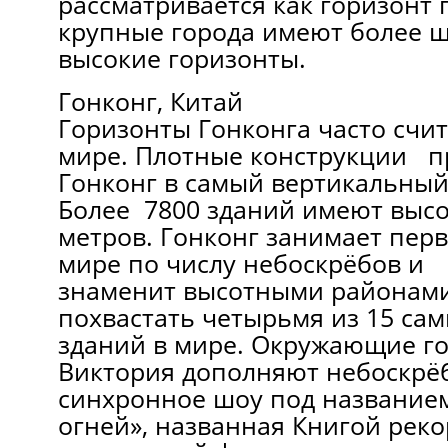
рассматривается как горизонт г
крупные города имеют более ш
высокие горизонты.
Гонконг, Китай
Горизонты Гонконга часто счи
мире. Плотные конструкции п
Гонконг в самый вертикальный
Более 7800 зданий имеют высо
метров. Гонконг занимает перв
мире по числу небоскрёбов и
знаменит высотными районам
похвастать четырьмя из 15 са
зданий в мире. Окружающие го
Виктория дополняют небоскрё
синхронное шоу под название
огней», названная Книгой реко