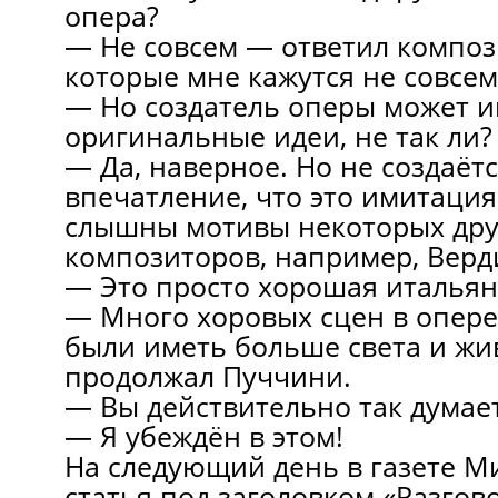
опера?
— Не совсем — ответил компози
которые мне кажутся не совсе
— Но создатель оперы может 
оригинальные идеи, не так ли?
— Да, наверное. Но не создаётс
впечатление, что это имитация,
слышны мотивы некоторых дру
композиторов, например, Верд
— Это просто хорошая италья
— Много хоровых сцен в опер
были иметь больше света и ж
продолжал Пуччини.
— Вы действительно так думае
— Я убеждён в этом!
На следующий день в газете М
статья под заголовком «Разгов