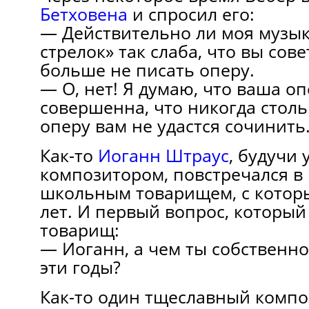
Бетховена
и спросил его:
— Действительно ли моя музы
стрелок» так слаба, что вы сов
больше не писать оперу.
— О, нет! Я думаю, что ваша о
совершенна, что никогда стол
оперу вам не удастся сочинить
Как-то
Иоганн Штраус
, будучи
композитором, повстречался в 
школьным товарищем, с которы
лет. И первый вопрос, который
товарищ:
— Иоганн, а чем ты собственно
эти годы?
Как-то один тщеславный компо