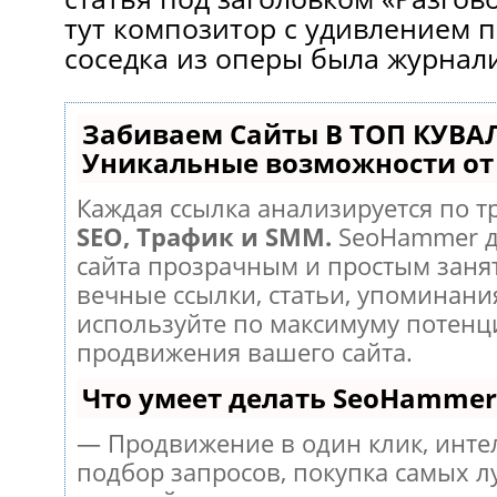
тут композитор с удивлением п
соседка из оперы была журнал
Забиваем Сайты В ТОП КУВА
Уникальные возможности о
Каждая ссылка анализируется по т
SEO, Трафик и SMM.
SeoHammer д
сайта прозрачным и простым заня
вечные ссылки, статьи, упоминания
используйте по максимуму потен
продвижения вашего сайта.
Что умеет делать SeoHammer
— Продвижение в один клик, инт
подбор запросов, покупка самых л