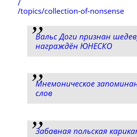
/
/topics/collection-of-nonsense
Вальс Доги признан шедев
награждён ЮНЕСКО
Мнемоническое запоминан
слов
Забавная польская карик