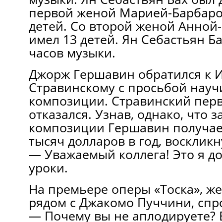
первой женой Марией-Барбарой
детей. Со второй женой Анной
имел 13 детей. Ян Себастьян Б
часов музыки.
Джорж Гершавин обратился к 
Стравинскому с просьбой науч
композиции. Стравинский пер
отказался. Узнав, однако, что з
композиции Гершавин получает
тысяч долларов в год, воскликн
— Уважаемый коллега! Это я до
уроки.
На премьере оперы «Тоска», ж
рядом с Джакомо Пуччини, спр
— Почему вы не аплодируете? 