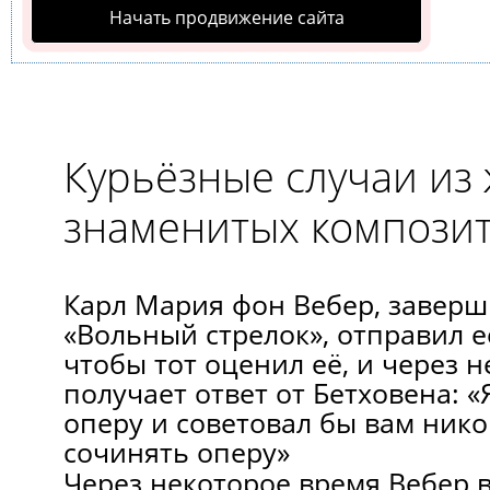
Начать продвижение сайта
Курьёзные случаи из
знаменитых компози
Карл Мария фон Вебер, заверш
«Вольный стрелок», отправил е
чтобы тот оценил её, и через 
получает ответ от Бетховена: 
оперу и советовал бы вам ник
сочинять оперу»
Через некоторое время Вебер 